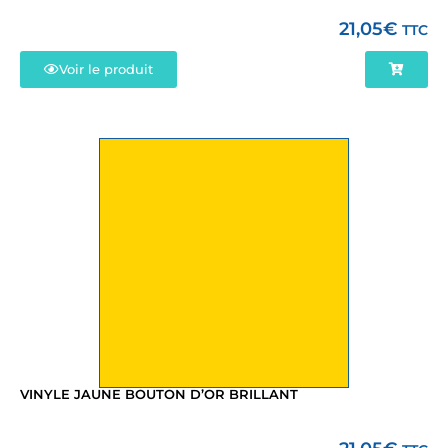
21,05
€
TTC
Voir le produit
VINYLE JAUNE BOUTON D’OR BRILLANT