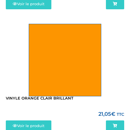
Voir le produit
VINYLE ORANGE CLAIR BRILLANT
21,05
€
TTC
Voir le produit