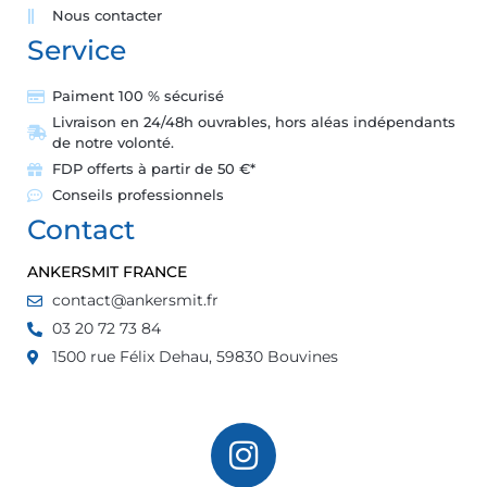
Nous contacter
Service
Paiment 100 % sécurisé
Livraison en 24/48h ouvrables, hors aléas indépendants
de notre volonté.
FDP offerts à partir de 50 €*
Conseils professionnels
Contact
ANKERSMIT FRANCE
contact@ankersmit.fr
03 20 72 73 84
1500 rue Félix Dehau, 59830 Bouvines