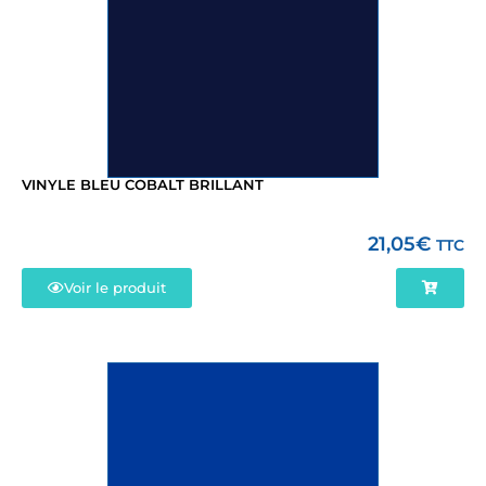
VINYLE BLEU COBALT BRILLANT
21,05
€
TTC
Voir le produit