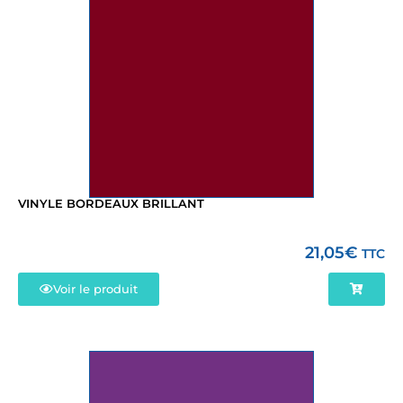
VINYLE BORDEAUX BRILLANT
21,05
€
TTC
Voir le produit