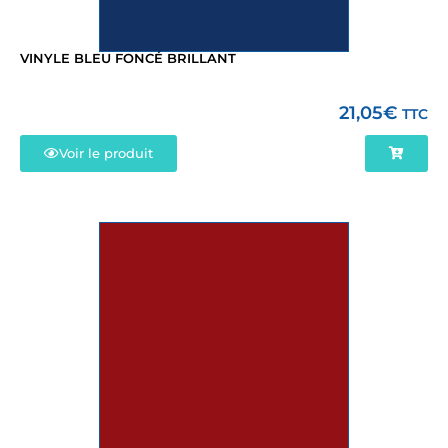
VINYLE BLEU FONCÉ BRILLANT
21,05
€
TTC
Voir le produit