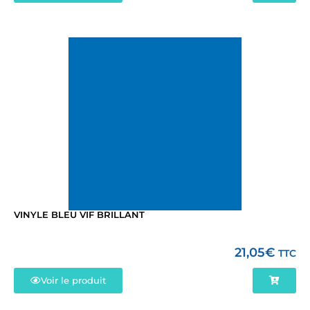
VINYLE BLEU VIF BRILLANT
21,05
€
TTC
Voir le produit