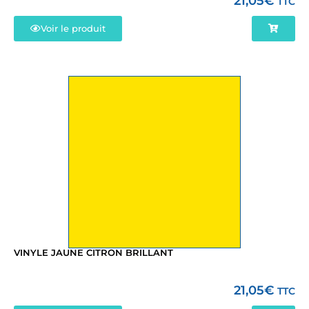
21,05
€
TTC
Voir le produit
VINYLE JAUNE CITRON BRILLANT
21,05
€
TTC