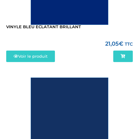
VINYLE BLEU ECLATANT BRILLANT
21,05
€
TTC
Voir le produit