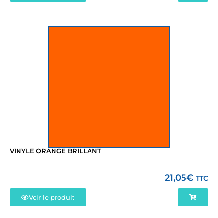
VINYLE ORANGE BRILLANT
21,05
€
TTC
Voir le produit