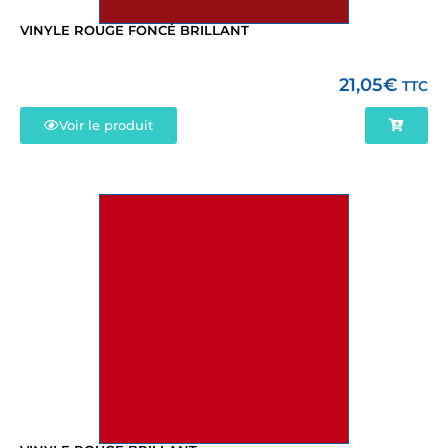
VINYLE ROUGE FONCÉ BRILLANT
21,05
€
TTC
Voir le produit