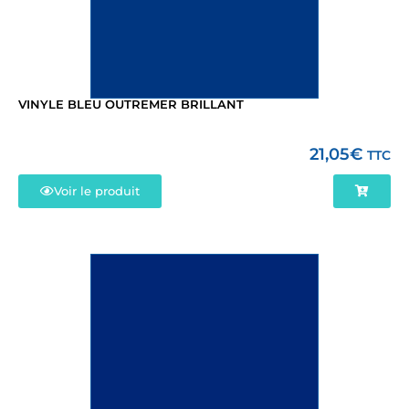
VINYLE BLEU OUTREMER BRILLANT
21,05
€
TTC
Voir le produit