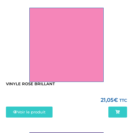
VINYLE ROSE BRILLANT
21,05
€
TTC
Voir le produit