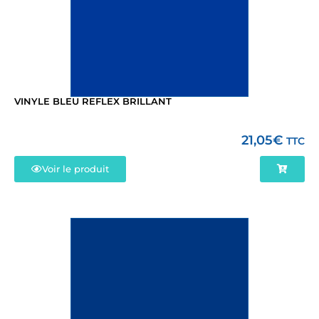
VINYLE BLEU REFLEX BRILLANT
21,05
€
TTC
Voir le produit