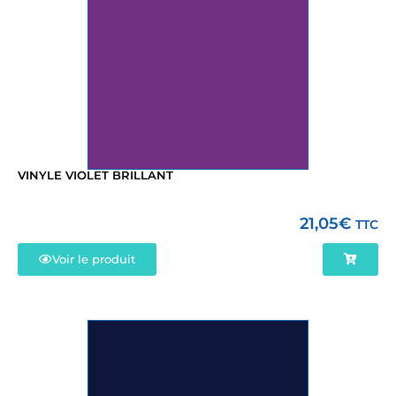
VINYLE VIOLET BRILLANT
21,05
€
TTC
Voir le produit