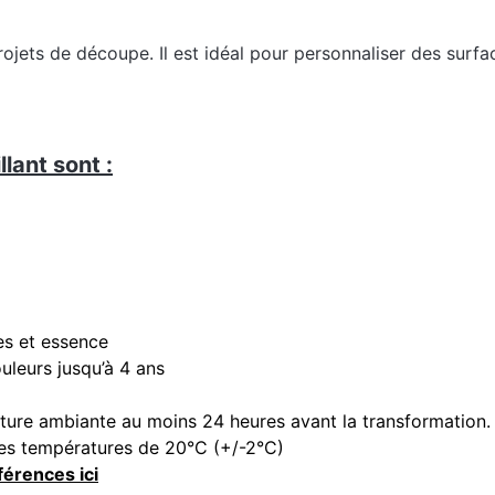
ojets de découpe. Il est idéal pour personnaliser des surfac
lant sont :
es et essence
ouleurs jusqu’à 4 ans
ature ambiante au moins 24 heures avant la transformation.
 des températures de 20°C (+/-2°C)
férences ici