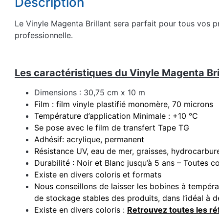
Description
Le Vinyle Magenta Brillant sera parfait pour tous vos pr
professionnelle.
Les caractéristiques du Vinyle Magenta Bril
Dimensions : 30,75 cm x 10 m
Film : film vinyle plastifié monomère, 70 microns
Température d’application Minimale : +10 °C
Se pose avec le film de transfert Tape TG
Adhésif: acrylique, permanent
Résistance UV, eau de mer, graisses, hydrocarbur
Durabilité : Noir et Blanc jusqu’à 5 ans – Toutes c
Existe en divers coloris et formats
Nous conseillons de laisser les bobines à tempér
de stockage stables des produits, dans l’idéal à
Existe en divers coloris :
Retrouvez toutes les ré