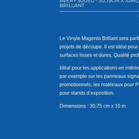
AVERY 500EG - 30,75CM X 10ML
BRILLANT
Le Vinyle Magenta Brillant sera parfa
projets de découpe. Il est idéal pou
surfaces lisses et dures. Qualité pro
Idéal pour les applications en intér
par exemple sur les panneaux signal
promotionnels, les matériaux pour P
pour stands d’exposition.
Dimensions : 30,75 cm x 10 m