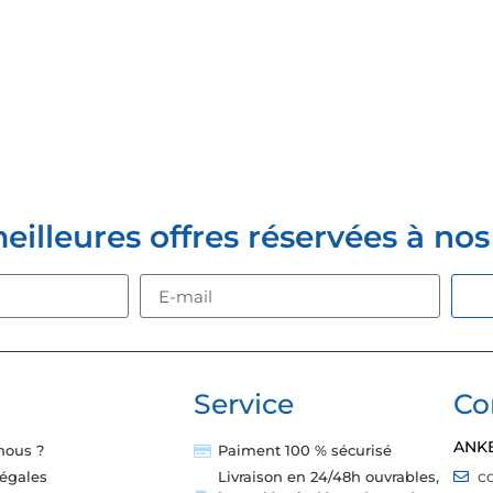
Z-VOUS À LA NEWSLETTER
lleures offres réservées à nos c
Service
Co
ANK
nous ?
Paiment 100 % sécurisé
c
légales
Livraison en 24/48h ouvrables,