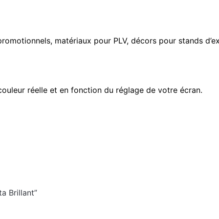
s promotionnels, matériaux pour PLV, décors pour stands d’e
couleur réelle et en fonction du réglage de votre écran.
a Brillant”