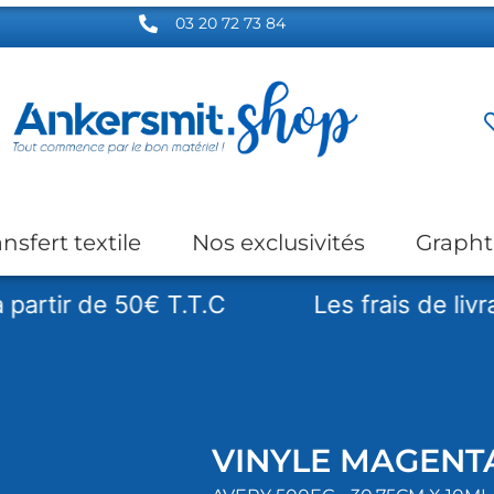
03 20 72 73 84
ansfert textile
Nos exclusivités
Grapht
 de 50€ T.T.C
Les frais de livraison s
VINYLE MAGENT