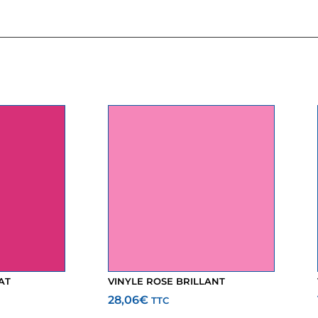
AT
VINYLE ROSE BRILLANT
28,06
€
TTC