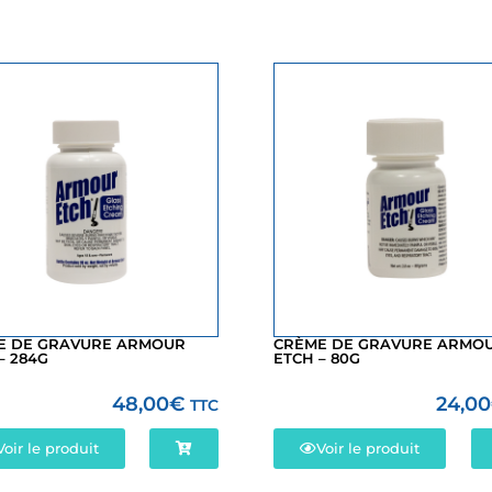
E DE GRAVURE ARMOUR
CRÈME DE GRAVURE ARMO
– 284G
ETCH – 80G
48,00
€
24,00
TTC
Voir le produit
Voir le produit