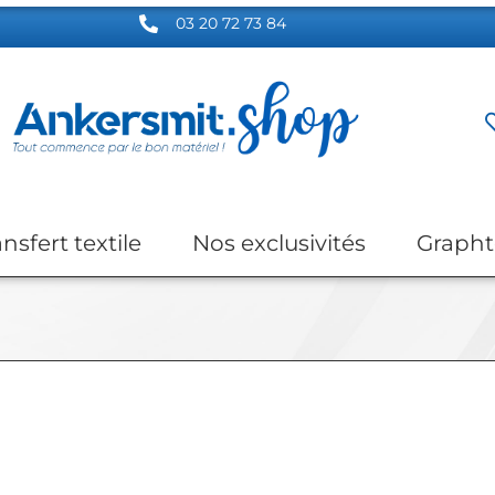
03 20 72 73 84
ansfert textile
Nos exclusivités
Grapht