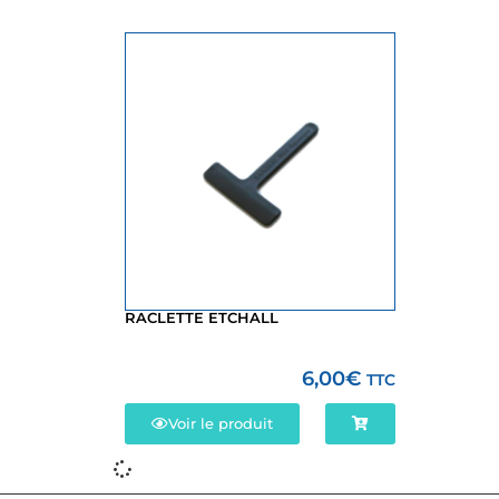
RACLETTE ETCHALL
6,00
€
TTC
Voir le produit