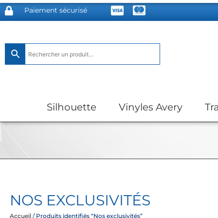
Paiement sécurisé
Silhouette
Vinyles Avery
Tr
NOS EXCLUSIVITÉS
Accueil
/ Produits identifiés “Nos exclusivités”