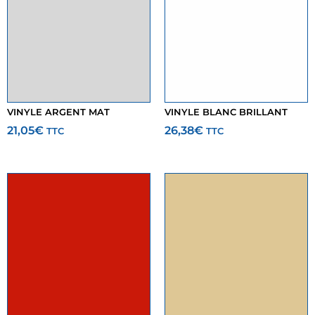
VINYLE ARGENT MAT
VINYLE BLANC BRILLANT
21,05
€
26,38
€
TTC
TTC