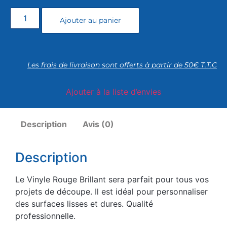
Ajouter au panier
Les frais de livraison sont offerts à partir de 50€ T.T.C
Ajouter à la liste d’envies
Description
Avis (0)
Description
Le Vinyle Rouge Brillant sera parfait pour tous vos
projets de découpe. Il est idéal pour personnaliser
des surfaces lisses et dures. Qualité
professionnelle.