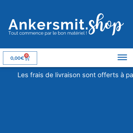
0
0,00
€
Les frais de livraison sont offerts à parti