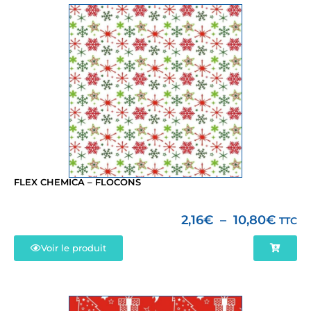
FLEX CHEMICA – FLOCONS
2,16
€
–
10,80
€
TTC
Voir le produit