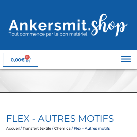
0
0,00
€
FLEX - AUTRES MOTIFS
Accueil
/
Transfert textile
/
Chemica
/ Flex - Autres motifs