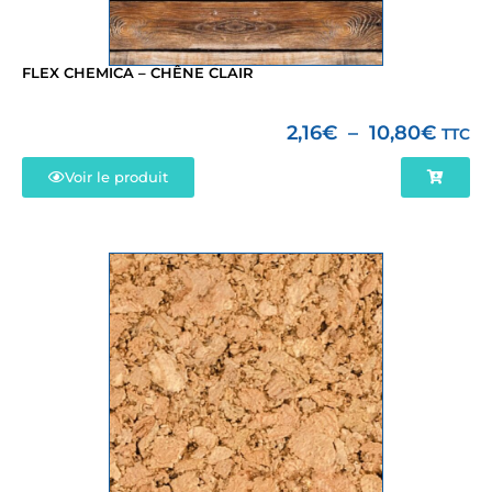
FLEX CHEMICA – CHÊNE CLAIR
2,16
€
–
10,80
€
TTC
Voir le produit