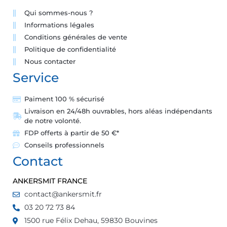
Qui sommes-nous ?
Informations légales
Conditions générales de vente
Politique de confidentialité
Nous contacter
Service
Paiment 100 % sécurisé
Livraison en 24/48h ouvrables, hors aléas indépendants
de notre volonté.
FDP offerts à partir de 50 €*
Conseils professionnels
Contact
ANKERSMIT FRANCE
contact@ankersmit.fr
03 20 72 73 84
1500 rue Félix Dehau, 59830 Bouvines