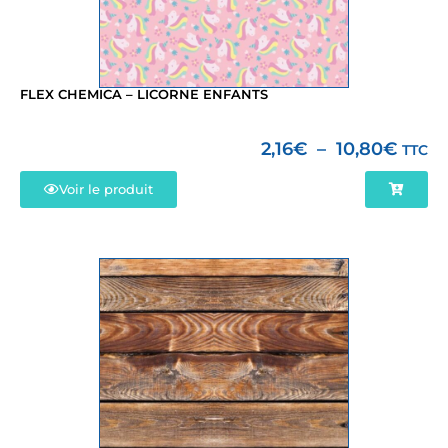
FLEX CHEMICA – LICORNE ENFANTS
2,16
€
–
10,80
€
TTC
Voir le produit