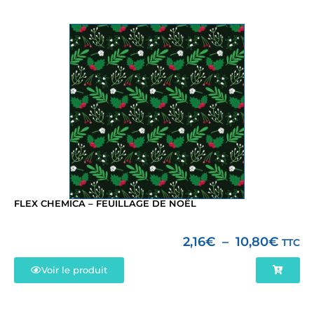
FLEX CHEMICA – FEUILLAGE DE NOËL
2,16
€
–
10,80
€
TTC
Voir le produit