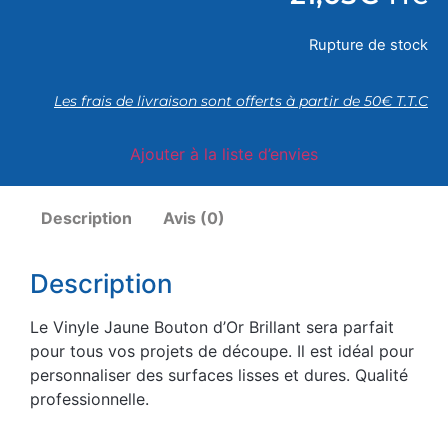
Rupture de stock
Les frais de livraison sont offerts à partir de 50€ T.T.C
Ajouter à la liste d’envies
Description
Avis (0)
Description
Le Vinyle Jaune Bouton d’Or Brillant sera parfait
pour tous vos projets de découpe. Il est idéal pour
personnaliser des surfaces lisses et dures. Qualité
professionnelle.