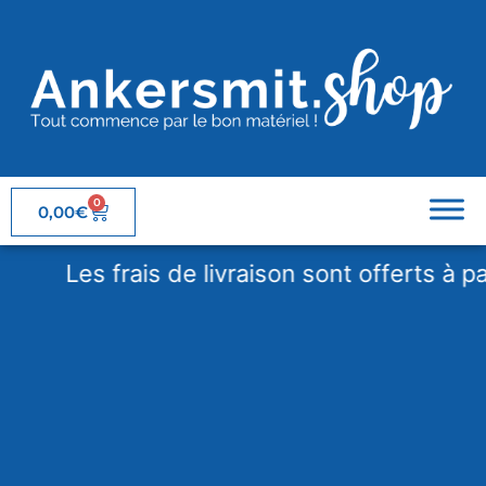
0
0,00
€
Les frais de livraison sont offerts à parti