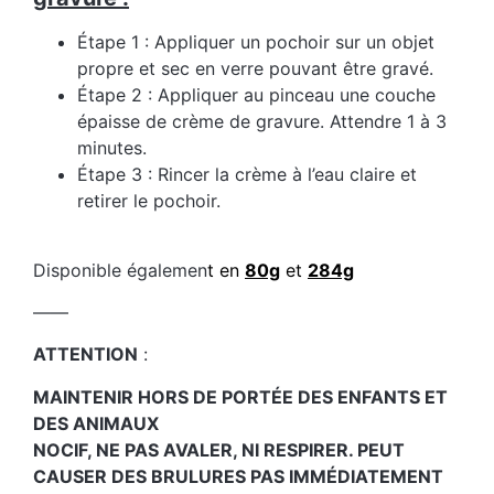
Étape 1 : Appliquer un pochoir sur un objet
propre et sec en verre pouvant être gravé.
Étape 2 : Appliquer au pinceau une couche
épaisse de crème de gravure. Attendre 1 à 3
minutes.
Étape 3 : Rincer la crème à l’eau claire et
retirer le pochoir.
Disponible égalemen
t en
80g
et
284g
——
ATTENTION
:
MAINTENIR HORS DE PORTÉE DES ENFANTS ET
DES ANIMAUX
NOCIF, NE PAS AVALER, NI RESPIRER. PEUT
CAUSER DES BRULURES PAS IMMÉDIATEMENT