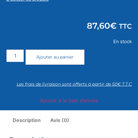
87,60
€
TTC
En stock
Ajouter au panier
Les frais de livraison sont offerts à partir de 50€ T.T.C
Ajouter à la liste d’envies
Description
Avis (0)