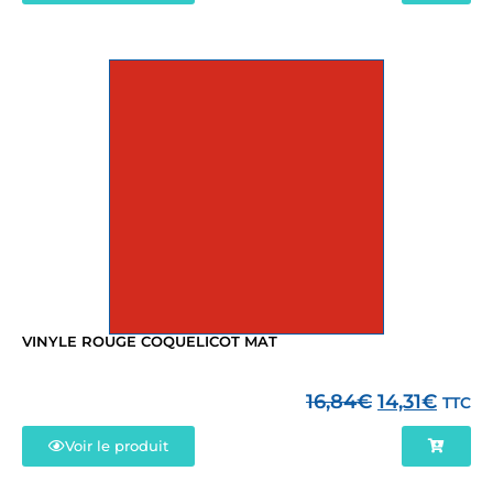
VINYLE ROUGE COQUELICOT MAT
16,84
€
14,31
€
TTC
Voir le produit