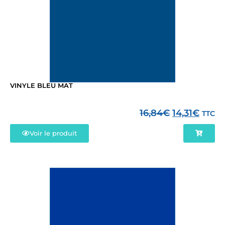
VINYLE BLEU MAT
16,84
€
14,31
€
TTC
Voir le produit