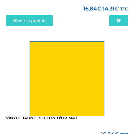
16,84
€
14,31
€
TTC
Voir le produit
VINYLE JAUNE BOUTON D’OR MAT