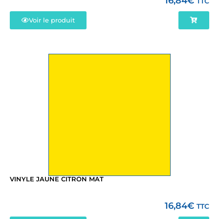
16,84
€
TTC
Voir le produit
VINYLE JAUNE CITRON MAT
16,84
€
TTC