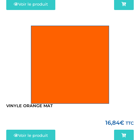
Voir le produit
VINYLE ORANGE MAT
16,84
€
TTC
Voir le produit