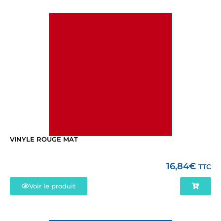
VINYLE ROUGE MAT
16,84
€
TTC
Voir le produit