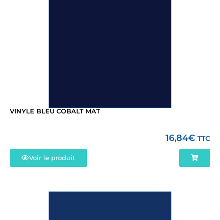
VINYLE BLEU COBALT MAT
16,84
€
TTC
Voir le produit