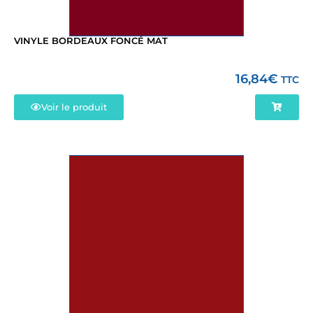
VINYLE BORDEAUX FONCÉ MAT
16,84
€
TTC
Voir le produit