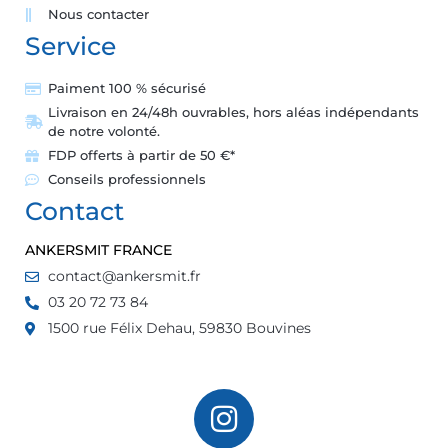
Nous contacter
Service
Paiment 100 % sécurisé
Livraison en 24/48h ouvrables, hors aléas indépendants
de notre volonté.
FDP offerts à partir de 50 €*
Conseils professionnels
Contact
ANKERSMIT FRANCE
contact@ankersmit.fr
03 20 72 73 84
1500 rue Félix Dehau, 59830 Bouvines