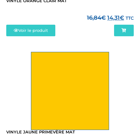
VINYLE ORANGE CLAIR MAT
16,84
€
14,31
€
TTC
Voir le produit
VINYLE JAUNE PRIMEVÈRE MAT