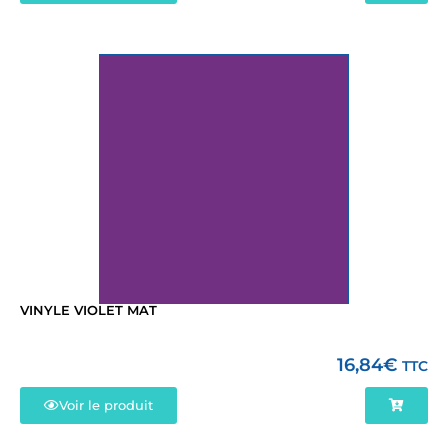
VINYLE VIOLET MAT
16,84
€
TTC
Voir le produit