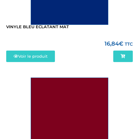
VINYLE BLEU ECLATANT MAT
16,84
€
TTC
Voir le produit