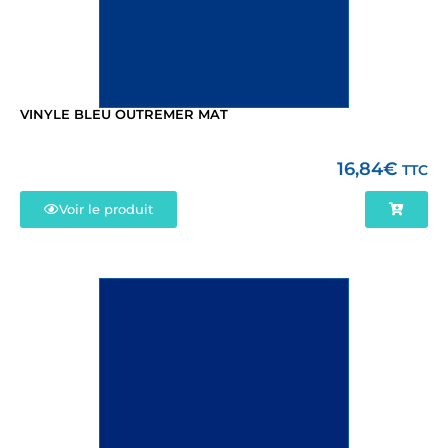
VINYLE BLEU OUTREMER MAT
16,84
€
TTC
Voir le produit