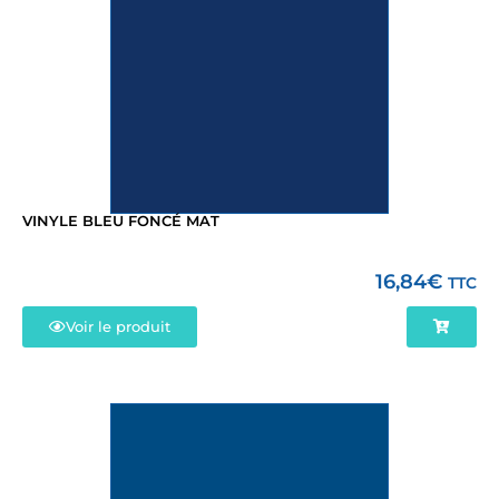
VINYLE BLEU FONCÉ MAT
16,84
€
TTC
Voir le produit