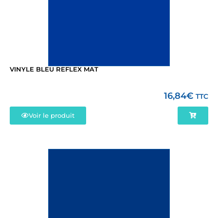
VINYLE BLEU REFLEX MAT
16,84
€
TTC
Voir le produit