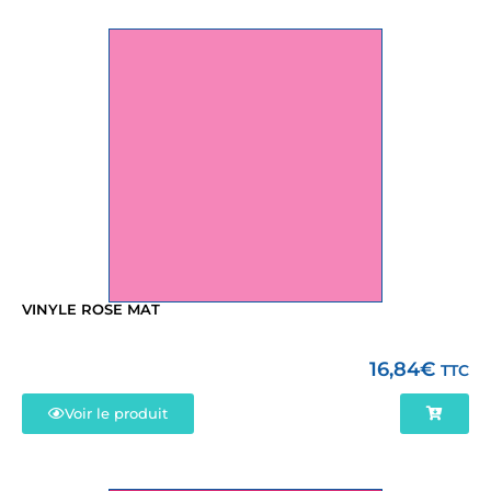
VINYLE ROSE MAT
16,84
€
TTC
Voir le produit