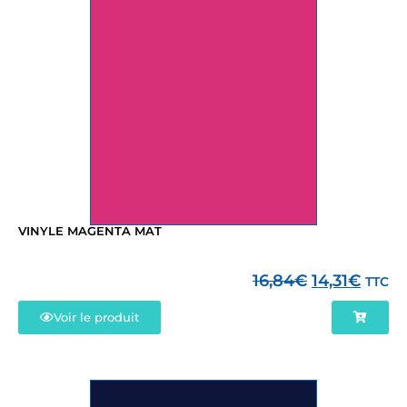
VINYLE MAGENTA MAT
16,84
€
14,31
€
TTC
Voir le produit