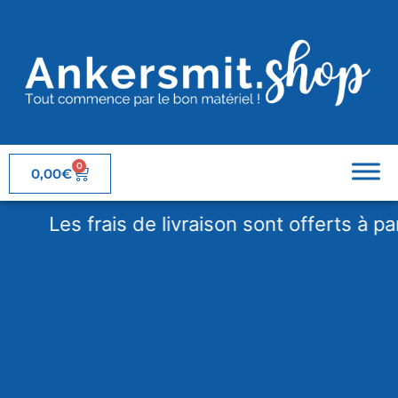
0
0,00
€
Les frais de livraison sont offerts à parti