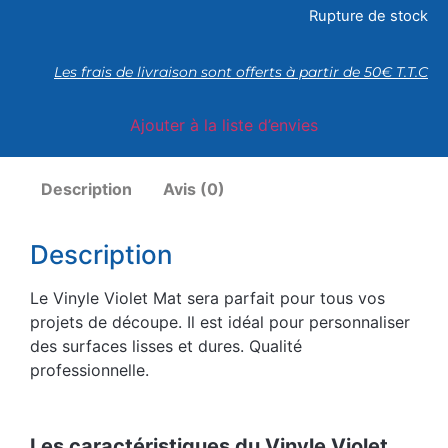
Rupture de stock
Les frais de livraison sont offerts à partir de 50€ T.T.C
Ajouter à la liste d’envies
Description
Avis (0)
Description
Le Vinyle Violet Mat sera parfait pour tous vos
projets de découpe. Il est idéal pour personnaliser
des surfaces lisses et dures. Qualité
professionnelle.
Les caractéristiques du Vinyle Violet