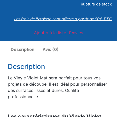
Rupture de stock
Les frais de livraison sont offerts à partir de 50€ T.T.C
Ajouter à la liste d’envies
Description
Avis (0)
Description
Le Vinyle Violet Mat sera parfait pour tous vos
projets de découpe. Il est idéal pour personnaliser
des surfaces lisses et dures. Qualité
professionnelle.
Les caractéristiques du Vinyle Violet