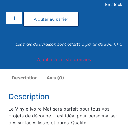
En stock
Ajouter au panier
Les frais de livraison sont offerts à partir de 50€ T.T.C
Ajouter à la liste d’envies
Description
Avis (0)
Description
Le Vinyle Ivoire Mat sera parfait pour tous vos
projets de découpe. Il est idéal pour personnaliser
des surfaces lisses et dures. Qualité