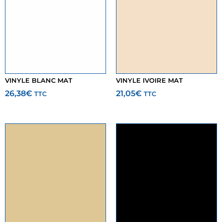
VINYLE BLANC MAT
VINYLE IVOIRE MAT
26,38
€
21,05
€
TTC
TTC