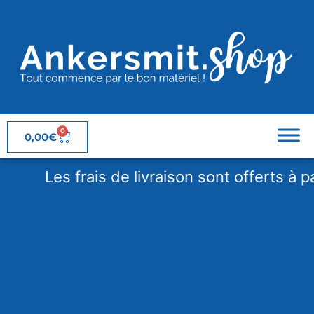
0
0,00
€
Les frais de livraison sont offerts à parti