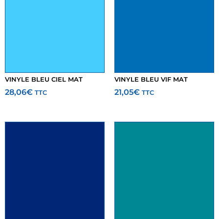
VINYLE BLEU CIEL MAT
VINYLE BLEU VIF MAT
28,06
€
21,05
€
TTC
TTC