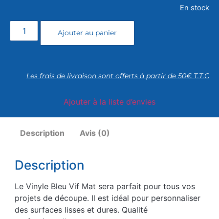
En stock
Ajouter au panier
Les frais de livraison sont offerts à partir de 50€ T.T.C
Ajouter à la liste d’envies
Description
Avis (0)
Description
Le Vinyle Bleu Vif Mat sera parfait pour tous vos
projets de découpe. Il est idéal pour personnaliser
des surfaces lisses et dures. Qualité