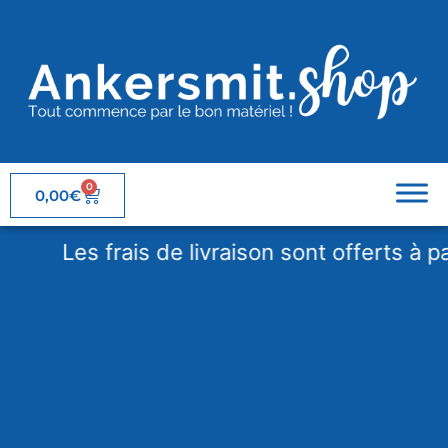
0
0,00
€
Les frais de livraison sont offerts à parti