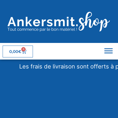
0
0,00
€
Les frais de livraison sont offerts à par