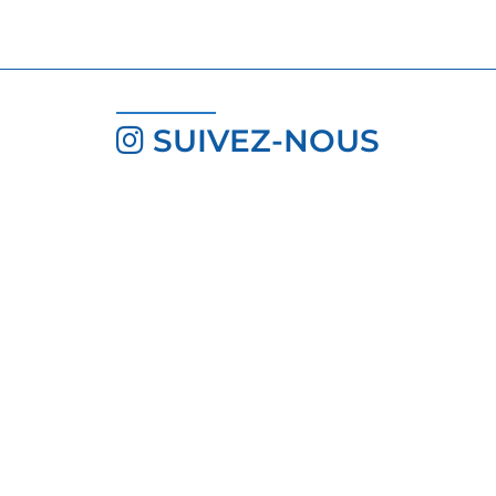
SUIVEZ-NOUS
INSCRIVEZ-VOUS À LA
NEWSLETTER