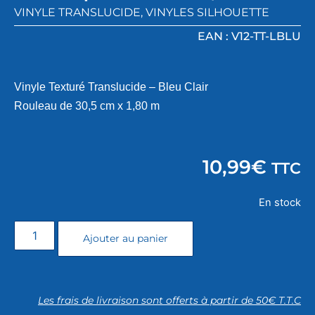
VINYLE TRANSLUCIDE
,
VINYLES SILHOUETTE
EAN : V12-TT-LBLU
Vinyle Texturé Translucide – Bleu Clair
Rouleau de 30,5 cm x 1,80 m
10,99
€
TTC
En stock
Ajouter au panier
Les frais de livraison sont offerts à partir de 50€ T.T.C