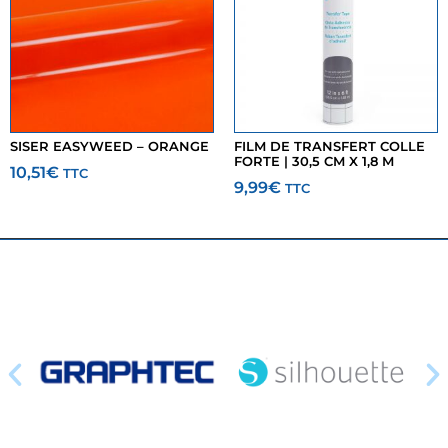
SISER EASYWEED – ORANGE
FILM DE TRANSFERT COLLE
FORTE | 30,5 CM X 1,8 M
10,51
€
TTC
9,99
€
TTC