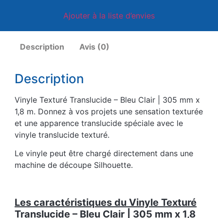
Ajouter à la liste d’envies
Description
Avis (0)
Description
Vinyle Texturé Translucide – Bleu Clair | 305 mm x
1,8 m. Donnez à vos projets une sensation texturée
et une apparence translucide spéciale avec le
vinyle translucide texturé.
Le vinyle peut être chargé directement dans une
machine de découpe Silhouette.
Les caractéristiques du Vinyle Texturé
Translucide – Bleu Clair | 305 mm x 1,8