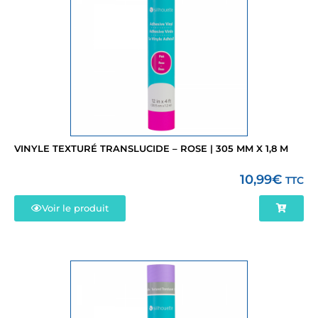
VINYLE TEXTURÉ TRANSLUCIDE – ROSE | 305 MM X 1,8 M
10,99
€
TTC
Voir le produit