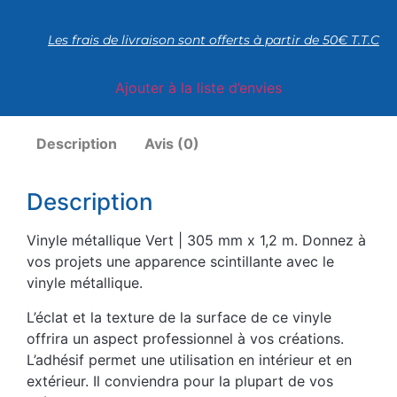
Les frais de livraison sont offerts à partir de 50€ T.T.C
Ajouter à la liste d’envies
Description
Avis (0)
Description
Vinyle métallique Vert | 305 mm x 1,2 m. Donnez à
vos projets une apparence scintillante avec le
vinyle métallique.
L’éclat et la texture de la surface de ce vinyle
offrira un aspect professionnel à vos créations.
L’adhésif permet une utilisation en intérieur et en
extérieur. Il conviendra pour la plupart de vos