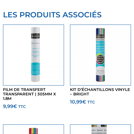
LES PRODUITS ASSOCIÉS
FILM DE TRANSFERT
KIT D’ÉCHANTILLONS VINYLE
TRANSPARENT | 305MM X
– BRIGHT
1.8M
10,99
€
TTC
9,99
€
TTC