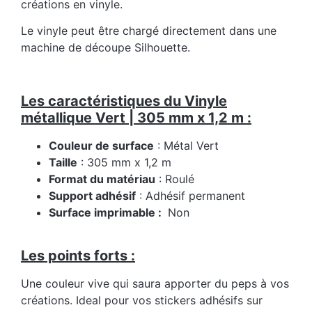
créations en vinyle.
Le vinyle peut être chargé directement dans une
machine de découpe Silhouette.
Les caractéristiques du Vinyle
métallique Vert | 305 mm x 1,2 m :
Couleur de surface
: Métal Vert
Taille
: 305 mm x 1,2 m
Format du matériau
: Roulé
Support adhésif
: Adhésif permanent
Surface imprimable :
Non
Les points forts :
Une couleur vive qui saura apporter du peps à vos
créations. Ideal pour vos stickers adhésifs sur