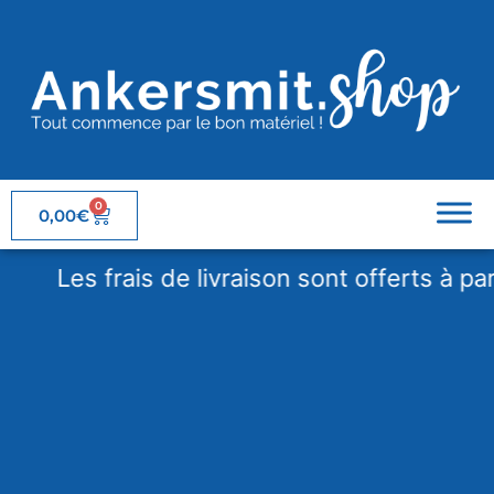
0
0,00
€
Les frais de livraison sont offerts à partir