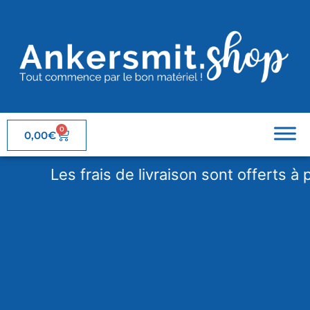
0
0,00
€
Les frais de livraison sont offerts à par