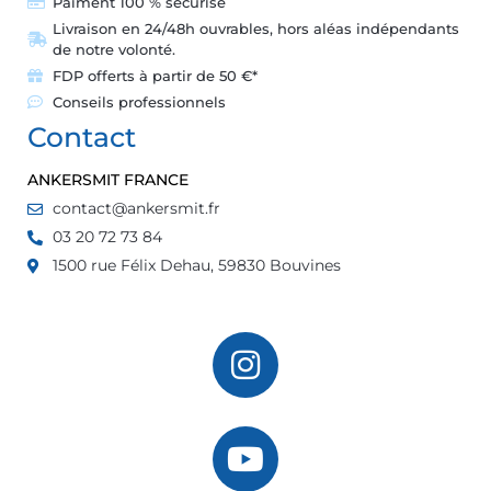
Paiment 100 % sécurisé
Livraison en 24/48h ouvrables, hors aléas indépendants
de notre volonté.
FDP offerts à partir de 50 €*
Conseils professionnels
Contact
ANKERSMIT FRANCE
contact@ankersmit.fr
03 20 72 73 84
1500 rue Félix Dehau, 59830 Bouvines