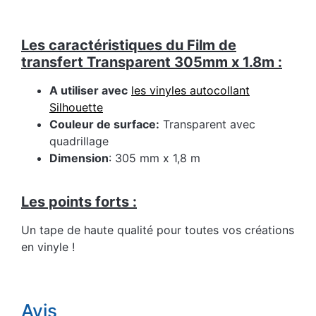
Les caractéristiques du Film de
transfert Transparent 305mm x 1.8m :
A utiliser avec
les vinyles autocollant
Silhouette
Couleur de surface:
Transparent avec
quadrillage
Dimension
: 305 mm x 1,8 m
Les points forts :
Un tape de haute qualité pour toutes vos créations
en vinyle !
Avis