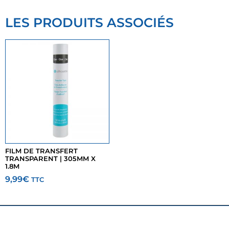
LES PRODUITS ASSOCIÉS
FILM DE TRANSFERT
TRANSPARENT | 305MM X
1.8M
9,99
€
TTC