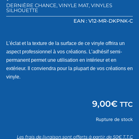
DERNIÈRE CHANCE
,
VINYLE MAT
,
VINYLES
SILHOUETTE
EAN : V12-MR-DKPNK-C
L’éclat et la texture de la surface de ce vinyle offrira un
aspect professionnel à vos créations. L’adhésif semi-
permanent permet une utilisation en intérieur et en
extérieur. Il conviendra pour la plupart de vos créations en
vinyle.
9,00
€
TTC
Rupture de stock
Les frais de livraison sont offerts à partir de 50€ T.T.C