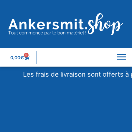
0
0,00
€
Les frais de livraison sont offerts à par