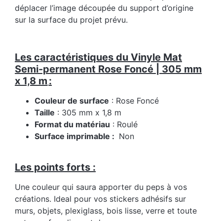
déplacer l’image découpée du support d’origine
sur la surface du projet prévu.
Les caractéristiques du Vinyle Mat
Semi-permanent Rose Foncé | 305 mm
x 1,8 m
:
Couleur de surface
: Rose Foncé
Taille
: 305 mm x 1,8 m
Format du matériau
: Roulé
Surface imprimable :
Non
Les points forts :
Une couleur qui saura apporter du peps à vos
créations. Ideal pour vos stickers adhésifs sur
murs, objets, plexiglass, bois lisse, verre et toute