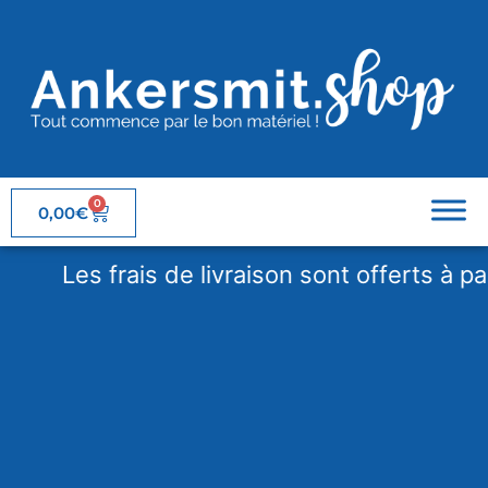
0
0,00
€
Les frais de livraison sont offerts à parti