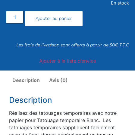
En stock
Ajouter au panier
Les frais de livraison sont offerts à partir de 50€ T.T.C
Ajouter à la liste d’envies
Description
Avis (0)
Description
Réalisez des tatouages temporaires avec notre
papier pour Tatouage temporaire Blanc. Les
tatouages temporaires s’appliquent facilement
avec de l’eau, durent généralement un jour ou