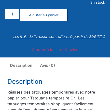
En stock
Ajouter au panier
Les frais de livraison sont offerts à partir de 50€ T.T.C
Ajouter à la liste d’envies
Description
Avis (0)
Description
Réalisez des tatouages temporaires avec notre
papier pour Tatouage temporaire Or. Les
tatouages temporaires s’appliquent facilement
avec de l’eau, durent généralement un jour ou