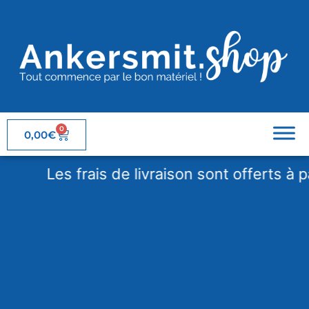
0
0,00
€
Les frais de livraison sont offerts à part