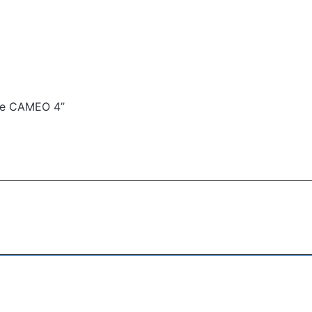
yre CAMEO 4”