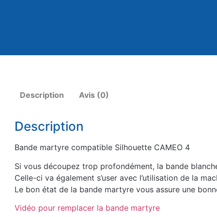
Description
Avis (0)
Description
Bande martyre compatible Silhouette CAMEO 4
Si vous découpez trop profondément, la bande blanch
Celle-ci va également s’user avec l’utilisation de la ma
Le bon état de la bande martyre vous assure une bonn
Vidéo pour remplacer la bande martyre