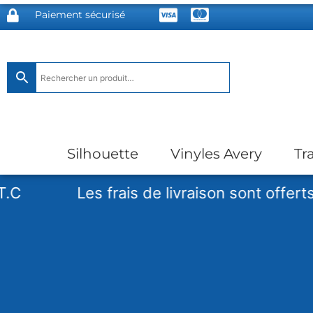
Paiement sécurisé
Silhouette
Vinyles Avery
Tr
Les frais de livraison sont offerts à pa