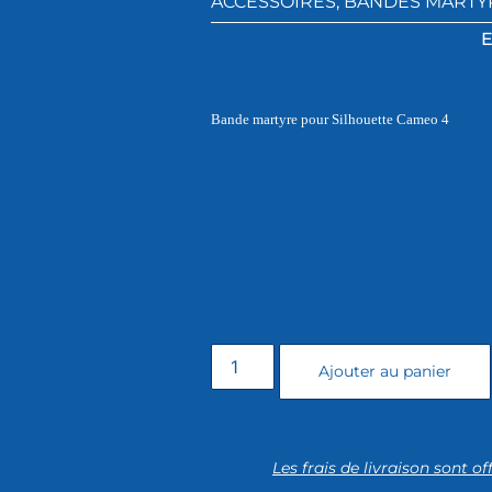
ACCESSOIRES
,
BANDES MARTY
E
Bande martyre pour Silhouette Cameo 4
Ajouter au panier
Les frais de livraison sont of