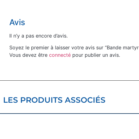
Avis
Il n’y a pas encore d’avis.
Soyez le premier à laisser votre avis sur “Bande mart
Vous devez être
connecté
pour publier un avis.
LES PRODUITS ASSOCIÉS