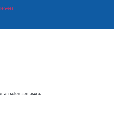
d’envies
ar an selon son usure.