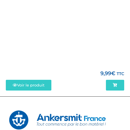
9,99
€
TTC
Voir le produit