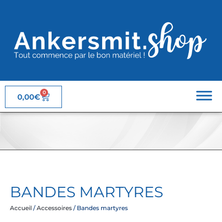
0
0,00
€
BANDES MARTYRES
Accueil
/
Accessoires
/ Bandes martyres