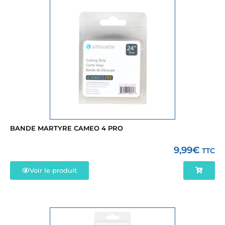
BANDE MARTYRE CAMEO 4 PRO
9,99
€
TTC
Voir le produit