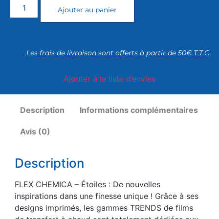
Ajouter au panier
Les frais de livraison sont offerts à partir de 50€ T.T.C
Ajouter à la liste d’envies
Description
Informations complémentaires
Avis (0)
Description
FLEX CHEMICA – Étoiles : De nouvelles
inspirations dans une finesse unique ! Grâce à ses
designs imprimés, les gammes TRENDS de films