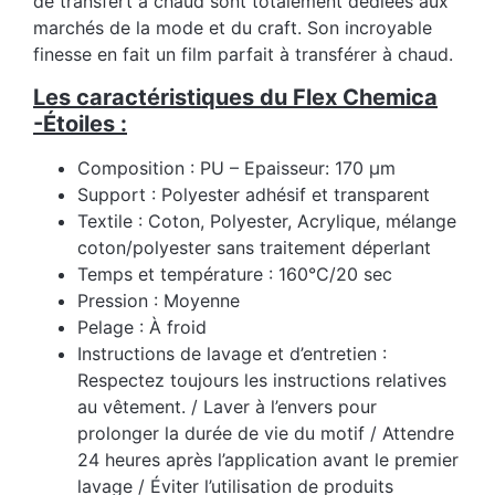
de transfert à chaud sont totalement dédiées aux
marchés de la mode et du craft. Son incroyable
finesse en fait un film parfait à transférer à chaud.
Les caractéristiques du Flex Chemica
-Étoiles :
Composition : PU – Epaisseur: 170 µm
Support : Polyester adhésif et transparent
Textile : Coton, Polyester, Acrylique, mélange
coton/polyester sans traitement déperlant
Temps et température : 160°C/20 sec
Pression : Moyenne
Pelage : À froid
Instructions de lavage et d’entretien :
Respectez toujours les instructions relatives
au vêtement. / Laver à l’envers pour
prolonger la durée de vie du motif / Attendre
24 heures après l’application avant le premier
lavage / Éviter l’utilisation de produits