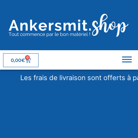
0
0,00
€
Les frais de livraison sont offerts à part