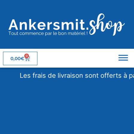
0
0,00
€
Les frais de livraison sont offerts à parti