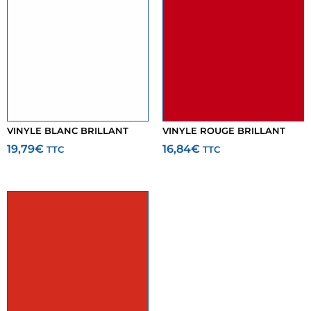
VINYLE BLANC BRILLANT
VINYLE ROUGE BRILLANT
19,79
€
16,84
€
TTC
TTC