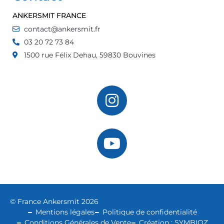
ANKERSMIT FRANCE
contact@ankersmit.fr
03 20 72 73 84
1500 rue Félix Dehau, 59830 Bouvines
© France Ankersmit 2026
Mentions légales
Politique de confidentialité
Conditions Générales de Vente
Création : SYMBIOZ