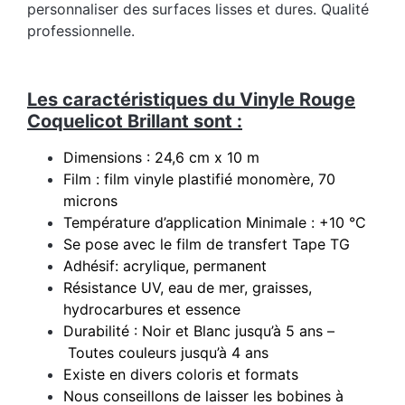
personnaliser des surfaces lisses et dures. Qualité
professionnelle.
Les caractéristiques du Vinyle Rouge
Coquelicot Brillant sont :
Dimensions : 24,6 cm x 10 m
Film : film vinyle plastifié monomère, 70
microns
Température d’application Minimale : +10 °C
Se pose avec le film de transfert Tape TG
Adhésif: acrylique, permanent
Résistance UV, eau de mer, graisses,
hydrocarbures et essence
Durabilité : Noir et Blanc jusqu’à 5 ans –
Toutes couleurs jusqu’à 4 ans
Existe en divers coloris et formats
Nous conseillons de laisser les bobines à