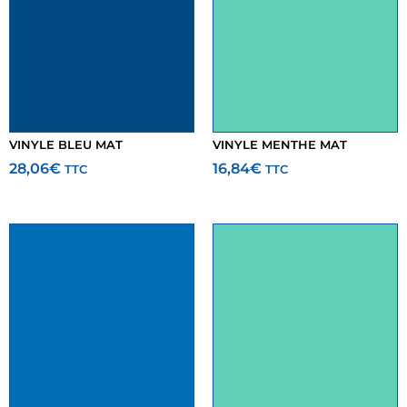
VINYLE BLEU MAT
VINYLE MENTHE MAT
28,06
€
16,84
€
TTC
TTC