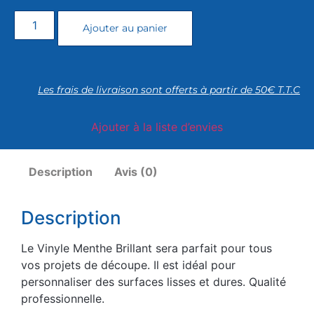
Ajouter au panier
Les frais de livraison sont offerts à partir de 50€ T.T.C
Ajouter à la liste d’envies
Description
Avis (0)
Description
Le Vinyle Menthe Brillant sera parfait pour tous
vos projets de découpe. Il est idéal pour
personnaliser des surfaces lisses et dures. Qualité
professionnelle.