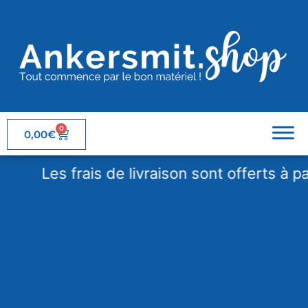
0
0,00
€
Les frais de livraison sont offerts à parti