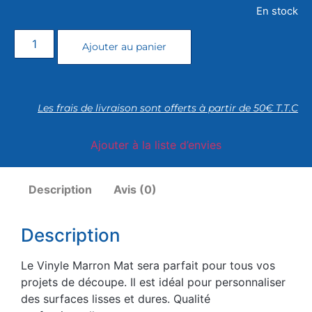
En stock
Ajouter au panier
Les frais de livraison sont offerts à partir de 50€ T.T.C
Ajouter à la liste d’envies
Description
Avis (0)
Description
Le Vinyle Marron Mat sera parfait pour tous vos
projets de découpe. Il est idéal pour personnaliser
des surfaces lisses et dures. Qualité