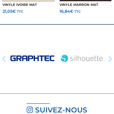
VINYLE IVOIRE MAT
VINYLE MARRON MAT
21,05
€
16,84
€
TTC
TTC
SUIVEZ-NOUS