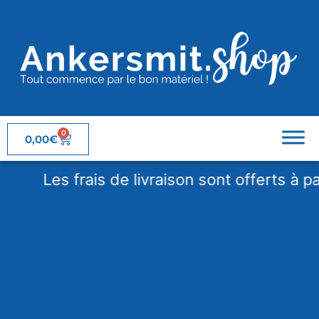
0
0,00
€
Les frais de livraison sont offerts à parti