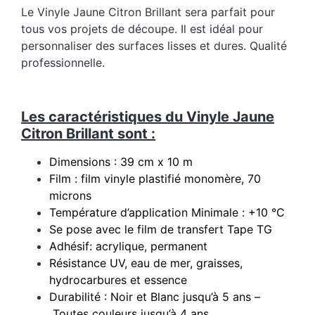
Le Vinyle Jaune Citron Brillant sera parfait pour
tous vos projets de découpe. Il est idéal pour
personnaliser des surfaces lisses et dures. Qualité
professionnelle.
Les caractéristiques du Vinyle Jaune
Citron Brillant sont :
Dimensions : 39 cm x 10 m
Film : film vinyle plastifié monomère, 70
microns
Température d’application Minimale : +10 °C
Se pose avec le film de transfert Tape TG
Adhésif: acrylique, permanent
Résistance UV, eau de mer, graisses,
hydrocarbures et essence
Durabilité : Noir et Blanc jusqu’à 5 ans –
Toutes couleurs jusqu’à 4 ans