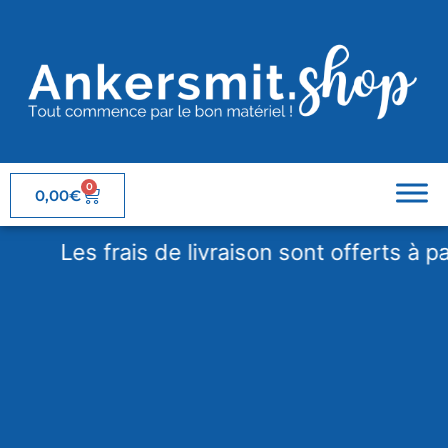
0
0,00
€
Les frais de livraison sont offerts à parti