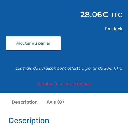
28,06
€
TTC
En stock
Ajouter au panier
Les frais de livraison sont offerts à partir de 50€ T.T.C
Ajouter à la liste d’envies
Description
Avis (0)
Description