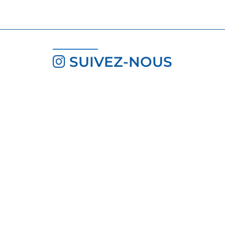
SUIVEZ-NOUS
INSCRIVEZ-VOUS À LA
NEWSLETTER