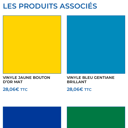
LES PRODUITS ASSOCIÉS
VINYLE JAUNE BOUTON
VINYLE BLEU GENTIANE
D’OR MAT
BRILLANT
28,06
€
28,06
€
TTC
TTC