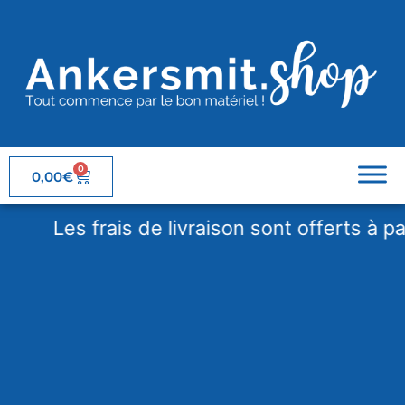
0
0,00
€
Les frais de livraison sont offerts à parti