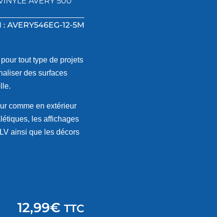
VINYLE AVERY 500
 : AVERY546EG-12-5M
 pour tout type de projets
naliser des surfaces
lle.
ieur comme en extérieur
étiques, les affichages
LV ainsi que les décors
12,99
€
TTC