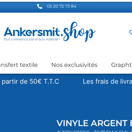
03 20 72 73 84
ansfert textile
Nos exclusivités
Grapht
 de 50€ T.T.C
Les frais de livraison so
VINYLE ARGENT 