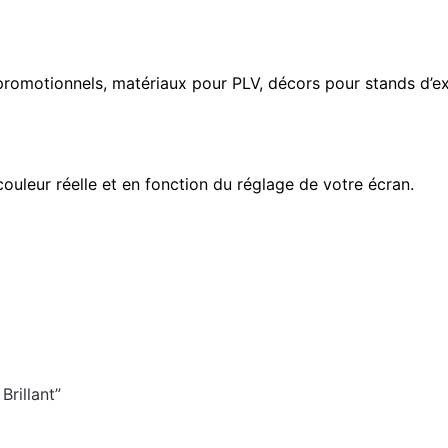
s promotionnels, matériaux pour PLV, décors pour stands d’e
couleur réelle et en fonction du réglage de votre écran.
Brillant”