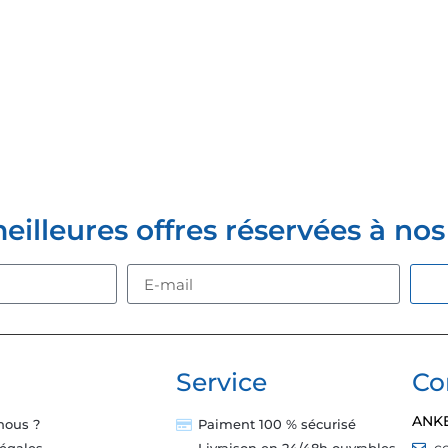
Z-VOUS À LA NEWSLETTER
lleures offres réservées à nos c
Service
Co
ANK
nous ?
Paiment 100 % sécurisé
c