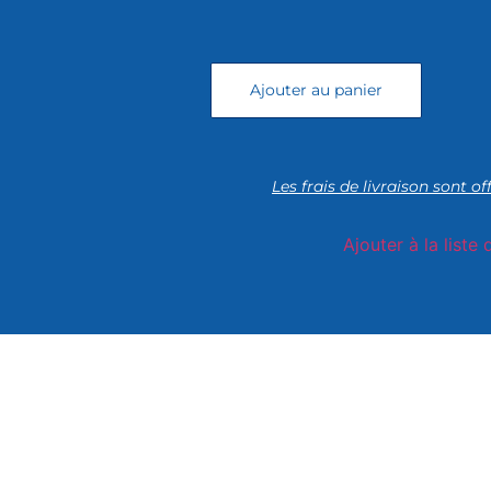
Ajouter au panier
Les frais de livraison sont of
Ajouter à la liste 