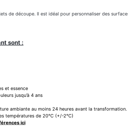
jets de découpe. Il est idéal pour personnaliser des surfaces
nt sont :
es et essence
ouleurs jusqu’à 4 ans
ature ambiante au moins 24 heures avant la transformation.
 des températures de 20°C (+/-2°C)
férences ici