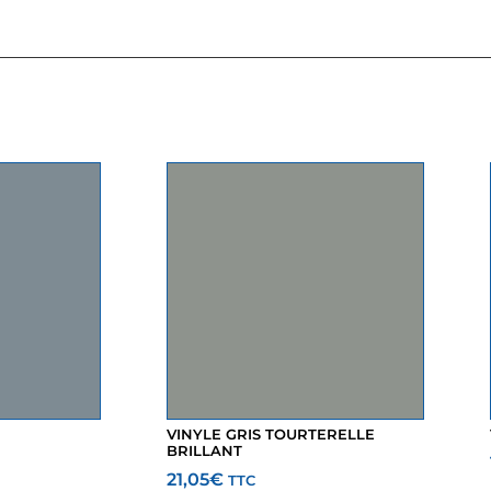
VINYLE GRIS TOURTERELLE
BRILLANT
21,05
€
TTC