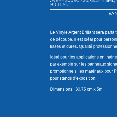
AVERY 500EG - 30,75CM X 5ML
,
BRILLANT
EAN
Le Vinyle Argent Brillant sera parfait
de découpe. Il est idéal pour person
lisses et dures. Qualité professionne
Idéal pour les applications en intér
par exemple sur les panneaux signal
promotionnels, les matériaux pour P
pour stands d’exposition.
Dimensions : 30,75 cm x 5m