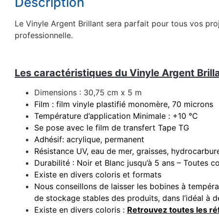
Description
Le Vinyle Argent Brillant sera parfait pour tous vos pro
professionnelle.
Les caractéristiques du Vinyle Argent Brilla
Dimensions : 30,75 cm x 5 m
Film : film vinyle plastifié monomère, 70 microns
Température d’application Minimale : +10 °C
Se pose avec le film de transfert Tape TG
Adhésif: acrylique, permanent
Résistance UV, eau de mer, graisses, hydrocarbur
Durabilité : Noir et Blanc jusqu’à 5 ans – Toutes c
Existe en divers coloris et formats
Nous conseillons de laisser les bobines à tempér
de stockage stables des produits, dans l’idéal à
Existe en divers coloris :
Retrouvez toutes les ré