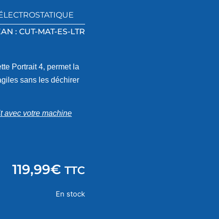
 ÉLECTROSTATIQUE
EAN : CUT-MAT-ES-LTR
tte Portrait 4, permet la
giles sans les déchirer
uit avec votre machine
119,99
€
TTC
En stock