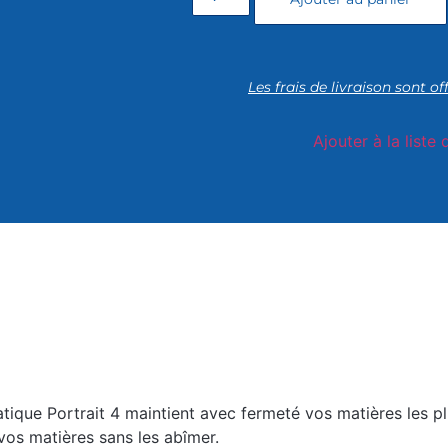
Les frais de livraison sont of
Ajouter à la liste 
statique Portrait 4 maintient avec fermeté vos matières les p
vos matières sans les abîmer.