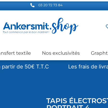
03 20 72 73 84
ansfert textile
Nos exclusivités
Grapht
r de 50€ T.T.C
Les frais de livraison s
TAPIS ÉLECTROS
PORTRAIT 4