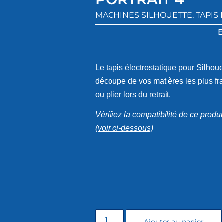
MACHINES SILHOUETTE
,
TAPIS
Le tapis électrostatique pour Silhoue
découpe de vos matières les plus fra
ou plier lors du retrait.
Vérifiez la compatibilité de ce prod
(voir ci-dessous)
Ajouter au panier