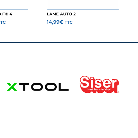
IT® 4
LAME AUTO 2
14,99
€
TTC
TTC