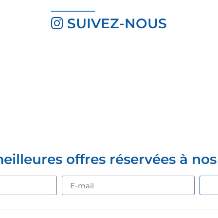
SUIVEZ-NOUS
Z-VOUS À LA NEWSLETTER
lleures offres réservées à nos c