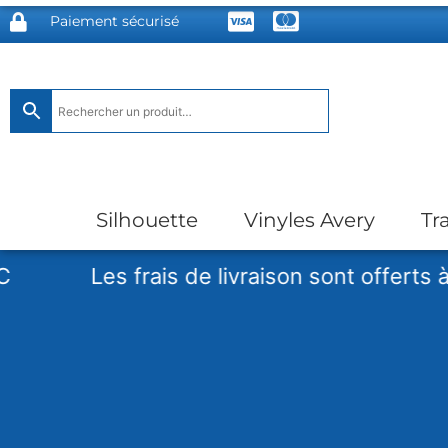
Paiement sécurisé
Silhouette
Vinyles Avery
Tr
Les frais de livraison sont offerts à parti