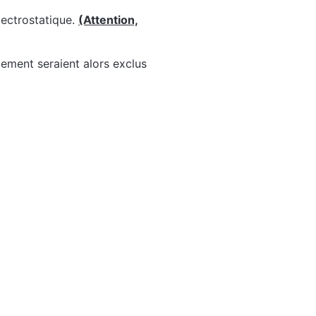
lectrostatique.
(Attention,
cement seraient alors exclus