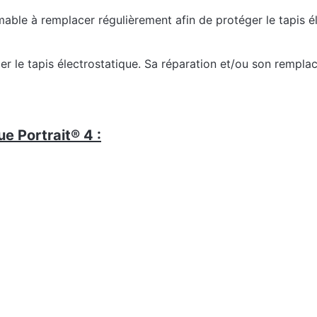
le à remplacer régulièrement afin de protéger le tapis é
er le tapis électrostatique. Sa réparation et/ou son rempla
ue Portrait® 4 :