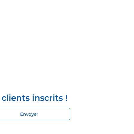
lients inscrits !
Envoyer