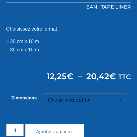
EAN : TAPE LINER
Choisissez votre format
– 20 cm x 10 m
– 30 cm x 10 m
12,25
€
–
20,42
€
TTC
Dimensions
Ajouter au panier