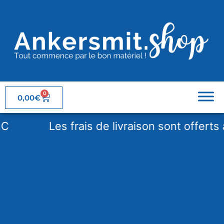
0
0,00
€
Les frais de livraison sont offerts à 