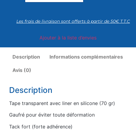
Les frais de livraison sont offerts à partir de 50€ T.T.C
Ajouter à la liste d’envies
Description
Informations complémentaires
Avis (0)
Description
Tape transparent avec liner en silicone (70 gr)
Gaufré pour éviter toute déformation
Tack fort (forte adhérence)