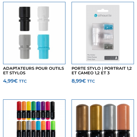
ADAPTATEURS POUR OUTILS
PORTE STYLO | PORTRAIT 1,2
ET STYLOS
ET CAMEO 1,2 ET 3
4,99
€
8,99
€
TTC
TTC