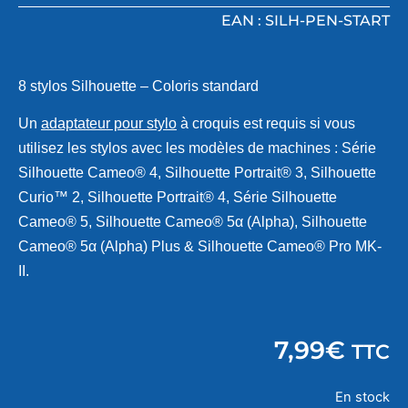
EAN : SILH-PEN-START
8 stylos Silhouette – Coloris standard
Un
adaptateur pour stylo
à croquis est requis si vous
utilisez les stylos avec les modèles de machines : Série
Silhouette Cameo® 4, Silhouette Portrait® 3, Silhouette
Curio™ 2, Silhouette Portrait® 4, Série Silhouette
Cameo® 5, Silhouette Cameo® 5α (Alpha), Silhouette
Cameo® 5α (Alpha) Plus & Silhouette Cameo® Pro MK-
II.
7,99
€
TTC
En stock