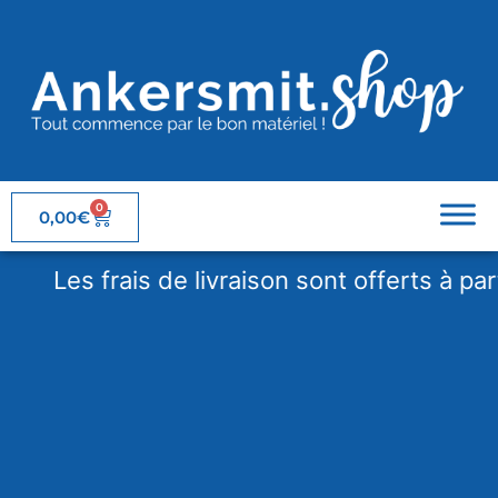
0
0,00
€
Les frais de livraison sont offerts à partir 