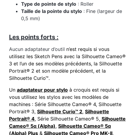
Type de pointe de stylo
: Roller
Taille de la pointe du stylo
: Fine (largeur de
0,5 mm)
Les points forts :
Aucun adaptateur d’outil
n’est requis si vous
utilisez les Sketch Pens avec la Silhouette Cameo®
3 et l’un de ses modèles précédents, la Silhouette
Portrait® 2 et son modèle précédent, et la
Silhouette Curio™.
Un
adaptateur pour stylo
à croquis est requis si
vous utilisez les stylos avec les modèles de
machines : Série Silhouette Cameo® 4, Silhouette
Portrait® 3,
Silhouette Curio™ 2
,
Silhouette
Portrait® 4
, Série Silhouette Cameo® 5,
Silhouette
Cameo® 5α (Alpha)
,
Silhouette Cameo® 5α
(Alpha) Plus
&
Silhouette Cameo® Pro MK-II
.