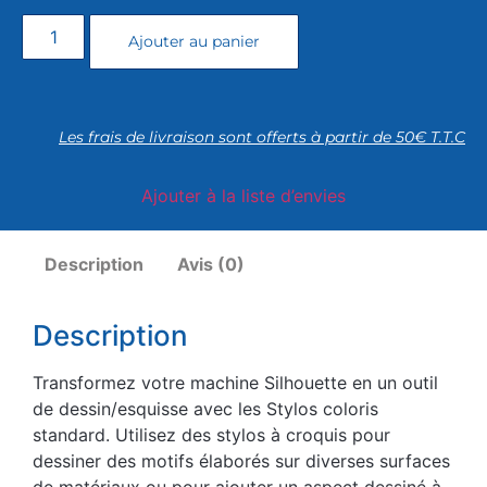
Ajouter au panier
Les frais de livraison sont offerts à partir de 50€ T.T.C
Ajouter à la liste d’envies
Description
Avis (0)
Description
Transformez votre machine Silhouette en un outil
de dessin/esquisse avec les Stylos coloris
standard. Utilisez des stylos à croquis pour
dessiner des motifs élaborés sur diverses surfaces