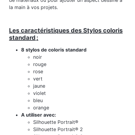
de matériaux ou pour ajouter un aspect dessiné à
la main à vos projets.
Les caractéristiques des Stylos coloris
standard
:
8 stylos de coloris standard
noir
rouge
rose
vert
jaune
violet
bleu
orange
A utiliser avec:
Silhouette Portrait®
Silhouette Portrait® 2