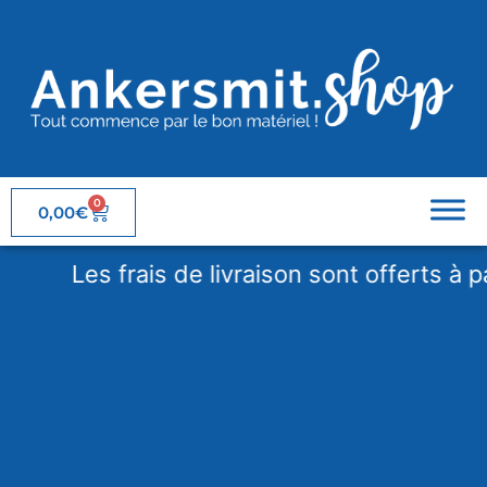
0
0,00
€
Les frais de livraison sont offerts à parti