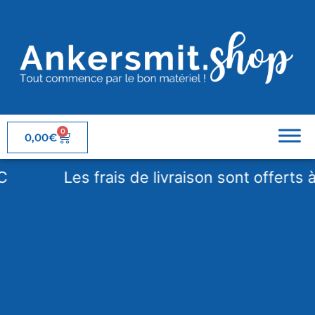
0
0,00
€
Les frais de livraison sont offerts à p