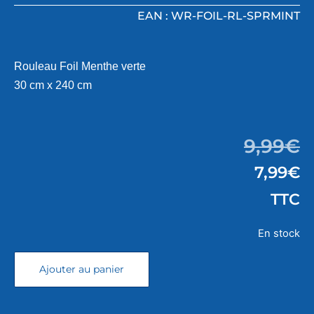
EAN : WR-FOIL-RL-SPRMINT
Rouleau Foil Menthe verte
30 cm x 240 cm
9,99
€
7,99
€
TTC
En stock
Ajouter au panier