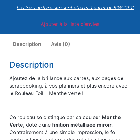
Les frais de livraison sont offerts à partir de 50€ T.T.C
Ajouter à la liste d’envies
Description
Avis (0)
Description
Ajoutez de la brillance aux cartes, aux pages de
scrapbooking, à vos planners et plus encore avec
le Rouleau Foil – Menthe verte !
Ce rouleau se distingue par sa couleur
Menthe
Verte
, doté d’une
finition métallisée miroir
.
Contrairement à une simple impression, le foil
capte la lumière et crée des reflets intenses qui