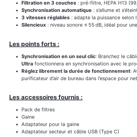
Filtration en 3 couches
: pré-filtre, HEPA H13 (99
Synchronisation automatique
: s’allume et s’éte
3 vitesses réglables
: adapte la puissance selon l
Silencieux
: niveau sonore ≤ 55 dB, idéal pour une 
Les points forts :
Synchronisation en un seul clic
: Branchez le câbl
Ultra
fonctionnera en synchronisation avec le pro
Réglez librement la durée de fonctionnement
: 
purificateur d’air de bureau dans l’espace pour ne
Les accessoires fournis :
Pack de filtres
Gaine
Adaptateur pour la gaine
Adaptateur secteur et câble USB (Type C)