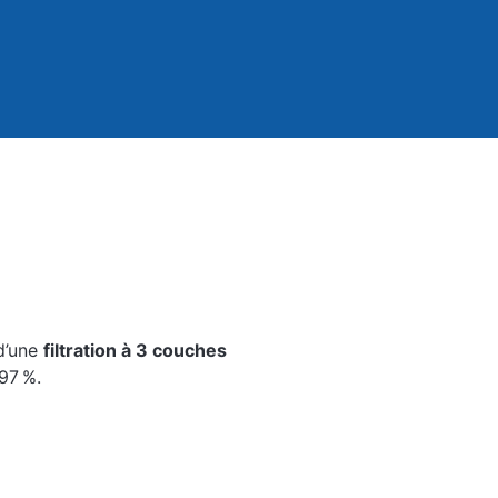
 d’une
filtration à 3 couches
97 %.