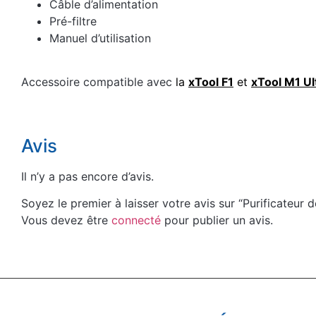
Câble d’alimentation
Pré-filtre
Manuel d’utilisation
Accessoire compatible avec
la
xTool F1
et
xTool M1 Ul
Avis
Il n’y a pas encore d’avis.
Soyez le premier à laisser votre avis sur “Purificateur 
Vous devez être
connecté
pour publier un avis.