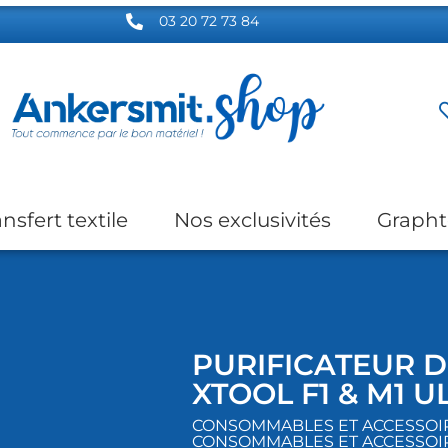
03 20 72 73 84
ansfert textile
Nos exclusivités
Grapht
PURIFICATEUR 
XTOOL F1 & M1 U
CONSOMMABLES ET ACCESSOIRE
CONSOMMABLES ET ACCESSOIR