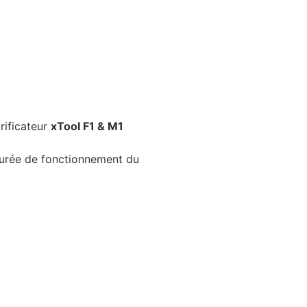
urificateur
xTool F1 & M1
 durée de fonctionnement du