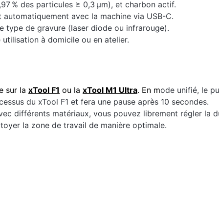
,97 % des particules ≥ 0,3 μm), et charbon actif.
int automatiquement avec la machine via USB-C.
e type de gravure (laser diode ou infrarouge).
utilisation à domicile ou en atelier.
e sur la
xTool F1
ou la
xTool M1 Ultra
. En m
ode unifié, le p
cessus du xTool F1 et fera une pause après 10 secondes.
Avec différents matériaux, vous pouvez librement régler la
ttoyer la zone de travail de manière optimale.