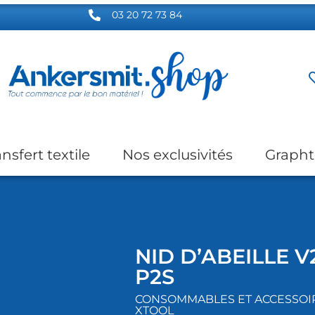
03 20 72 73 84
ansfert textile
Nos exclusivités
Grapht
NID D’ABEILLE V
P2S
CONSOMMABLES ET ACCESSOIRE
XTOOL