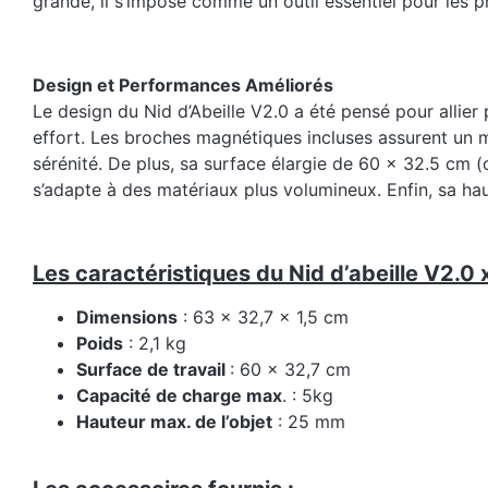
grande, il s’impose comme un outil essentiel pour les p
Design et Performances Améliorés
Le design du Nid d’Abeille V2.0 a été pensé pour allier p
effort. Les broches magnétiques incluses assurent un 
sérénité. De plus, sa surface élargie de 60 x 32.5 cm (
s’adapte à des matériaux plus volumineux. Enfin, sa ha
Les caractéristiques du Nid d’abeille V2.0 
Dimensions
: 63 x 32,7 x 1,5 cm
Poids
: 2,1 kg
Surface de travail
: 60 x 32,7 cm
Capacité de charge max
. : 5kg
Hauteur max. de l’objet
: 25 mm