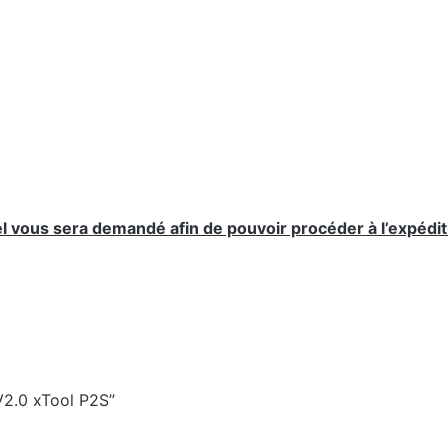
nel vous sera demandé afin de pouvoir procéder à l’expédit
 V2.0 xTool P2S”