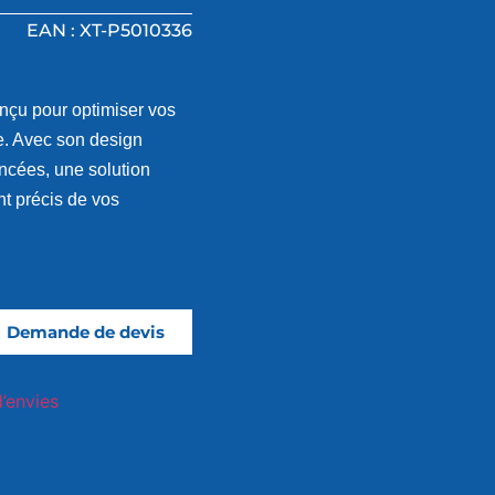
EAN : XT-P5010336
nçu pour optimiser vos
e. Avec son design
ancées, une solution
nt précis de vos
Demande de devis
d’envies