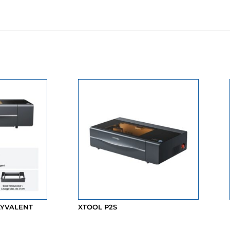
OLYVALENT
XTOOL P2S