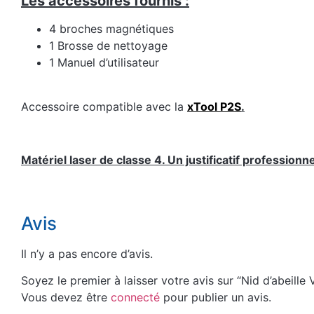
Les accessoires fournis :
4 broches magnétiques
1 Brosse de nettoyage
1 Manuel d’utilisateur
Accessoire compatible avec la
xTool P2S
.
Matériel laser de classe 4. Un justificatif profession
Avis
Il n’y a pas encore d’avis.
Soyez le premier à laisser votre avis sur “Nid d’abeille
Vous devez être
connecté
pour publier un avis.