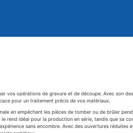
er vos opérations de gravure et de découpe. Avec son des
icace pour un traitement précis de vos matériaux.
imale en empêchant les pièces de tomber ou de brûler pend
 le rend idéal pour la production en série, tandis que sa com
 expérience sans encombre. Avec des ouvertures réduites et