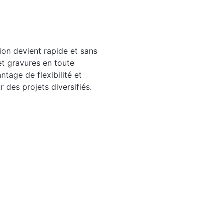
tion devient rapide et sans
et gravures en toute
tage de flexibilité et
 des projets diversifiés.