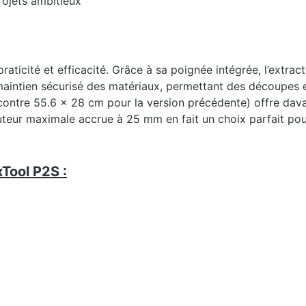
rojets ambitieux
raticité et efficacité. Grâce à sa poignée intégrée, l’extrac
maintien sécurisé des matériaux, permettant des découpes 
contre 55.6 x 28 cm pour la version précédente) offre davan
uteur maximale accrue à 25 mm en fait un choix parfait pour
xTool P2S :