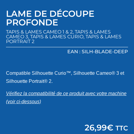
LAME DE DÉCOUPE
PROFONDE
TAPIS & LAMES CAMEO 1 & 2
,
TAPIS & LAMES
CAMEO 3
,
TAPIS & LAMES CURIO
,
TAPIS & LAMES
PORTRAIT 2
EAN : SILH-BLADE-DEEP
Compatible Silhouette Curio™, Silhouette Cameo
®
3 et
Silhouette Portrait
®
2.
Vérifiez la compatibilité de ce produit avec votre machine
(voir ci-dessous)
26,99
€
TTC