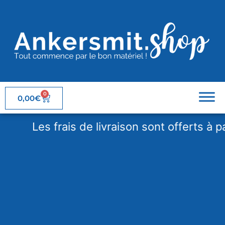
0
0,00
€
Les frais de livraison sont offerts à part