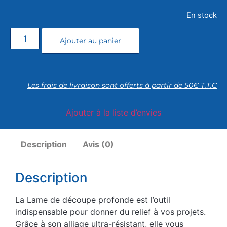
En stock
Ajouter au panier
Les frais de livraison sont offerts à partir de 50€ T.T.C
Ajouter à la liste d’envies
Description
Avis (0)
Description
La Lame de découpe profonde est l’outil
indispensable pour donner du relief à vos projets.
Grâce à son alliage ultra-résistant, elle vous