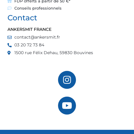
FDP offerts à partir de 50 €*
Conseils professionnels
Contact
ANKERSMIT FRANCE
contact@ankersmit.fr
03 20 72 73 84
1500 rue Félix Dehau, 59830 Bouvines