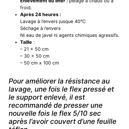
Enlèvement du liner :
pelage à chaud ou à
froid.
Après 24 heures :
Lavage à l’envers jusque 40°C
Séchage à l’envers
Ni eau de javel ni agents chimiques agressifs.
Taille
:
– 21 x 50 cm
– 30 x 50 cm
– 50 cm x 100 cm
Pour améliorer la résistance au
lavage, une fois le flex pressé et
le support enlevé, il est
recommandé de presser une
nouvelle fois le flex 5/10 sec
après l’avoir couvert d’une feuille