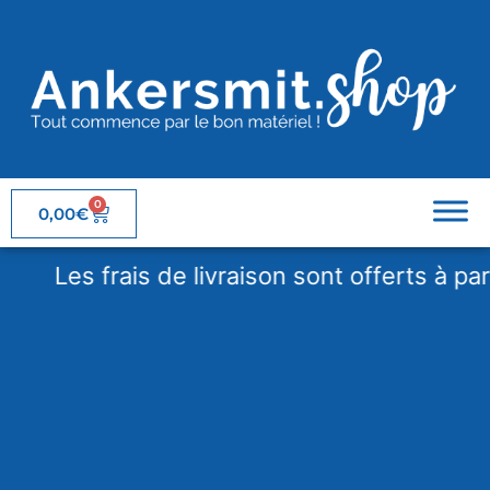
0
0,00
€
Les frais de livraison sont offerts à partir 