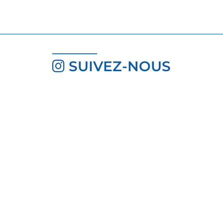
SUIVEZ-NOUS
INSCRIVEZ-VOUS À LA
NEWSLETTER