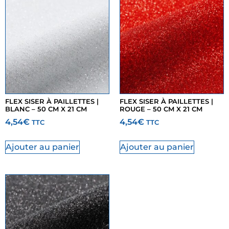
FLEX SISER À PAILLETTES |
FLEX SISER À PAILLETTES |
BLANC – 50 CM X 21 CM
ROUGE – 50 CM X 21 CM
4,54
€
4,54
€
TTC
TTC
Ajouter au panier
Ajouter au panier