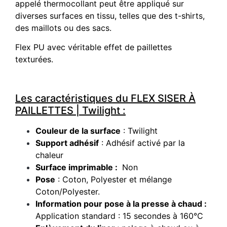
appelé thermocollant peut être appliqué sur
diverses surfaces en tissu, telles que des t-shirts,
des maillots ou des sacs.
Flex PU avec véritable effet de paillettes
texturées.
Les caractéristiques du FLEX SISER À
PAILLETTES | Twilight :
Couleur de la surface
: Twilight
Support adhésif
: Adhésif activé par la
chaleur
Surface imprimable :
Non
Pose
: Coton, Polyester et mélange
Coton/Polyester.
Information pour pose à la presse à chaud :
Application standard : 15 secondes à 160°C