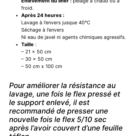
Enlèvement du liner :
pelage à chaud ou à
froid.
Après 24 heures :
Lavage à l’envers jusque 40°C
Séchage à l’envers
Ni eau de javel ni agents chimiques agressifs.
Taille
:
– 21 x 50 cm
– 30 x 50 cm
– 50 cm x 100 cm
Pour améliorer la résistance au
lavage, une fois le flex pressé et
le support enlevé, il est
recommandé de presser une
nouvelle fois le flex 5/10 sec
après l’avoir couvert d’une feuille