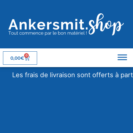
0
0,00
€
es frais de livraison sont offerts à partir de