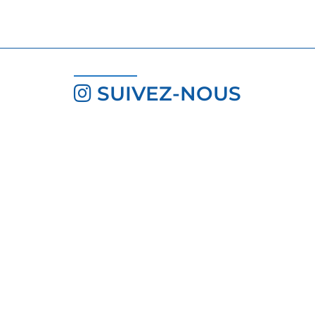
SUIVEZ-NOUS
INSCRIVEZ-VOUS À LA
NEWSLETTER