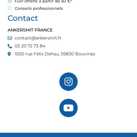
FDP offerts à partir de 50 €*
Conseils professionnels
Contact
ANKERSMIT FRANCE
contact@ankersmit.fr
03 20 72 73 84
1500 rue Félix Dehau, 59830 Bouvines