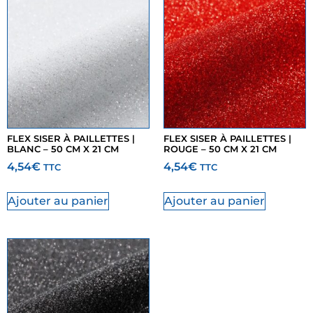
FLEX SISER À PAILLETTES |
FLEX SISER À PAILLETTES |
BLANC – 50 CM X 21 CM
ROUGE – 50 CM X 21 CM
4,54
€
4,54
€
TTC
TTC
Ajouter au panier
Ajouter au panier