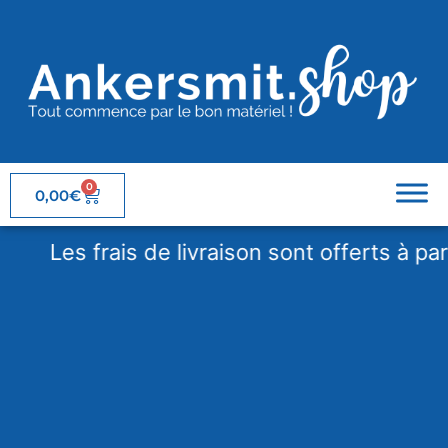
0
0,00
€
Les frais de livraison sont offerts à partir