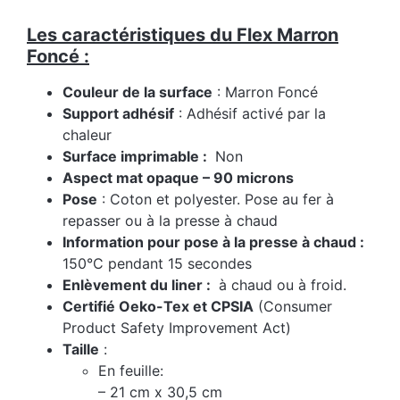
Les caractéristiques du Flex Marron
Foncé :
Couleur de la surface
: Marron Foncé
Support adhésif
: Adhésif activé par la
chaleur
Surface imprimable :
Non
Aspect mat opaque – 90 microns
Pose
: Coton et polyester. Pose au fer à
repasser ou à la presse à chaud
Information pour pose à la presse à chaud :
150°C pendant 15 secondes
Enlèvement du liner :
à chaud ou à froid.
Certifié Oeko-Tex et CPSIA
(Consumer
Product Safety Improvement Act)
Taille
:
En feuille:
– 21 cm x 30,5 cm