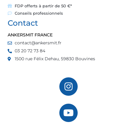
FDP offerts à partir de 50 €*
Conseils professionnels
Contact
ANKERSMIT FRANCE
contact@ankersmit.fr
03 20 72 73 84
1500 rue Félix Dehau, 59830 Bouvines