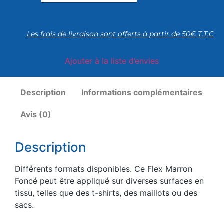
Les frais de livraison sont offerts à partir de 50€ T.T.C
Ajouter à la liste d’envies
Description
Informations complémentaires
Avis (0)
Description
Différents formats disponibles. Ce Flex Marron
Foncé peut être appliqué sur diverses surfaces en
tissu, telles que des t-shirts, des maillots ou des
sacs.