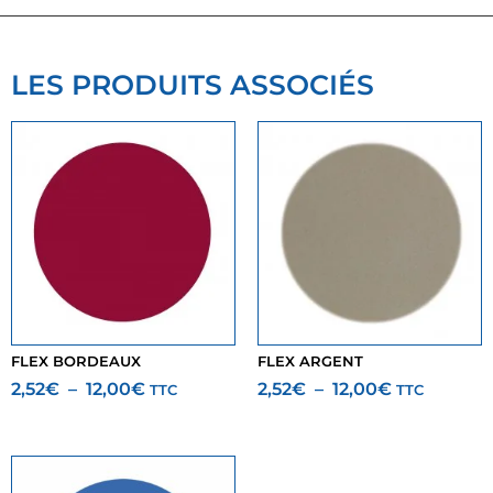
LES PRODUITS ASSOCIÉS
FLEX BORDEAUX
FLEX ARGENT
2,52
€
–
12,00
€
2,52
€
–
12,00
€
TTC
TTC