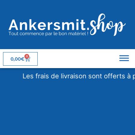
0
0,00
€
Les frais de livraison sont offerts à par