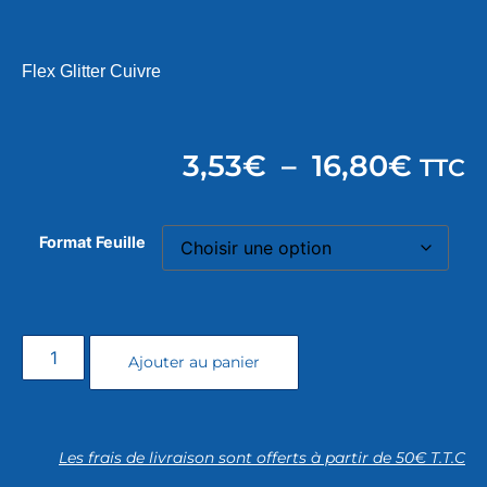
Flex Glitter Cuivre
3,53
€
–
16,80
€
TTC
Format Feuille
Ajouter au panier
Les frais de livraison sont offerts à partir de 50€ T.T.C