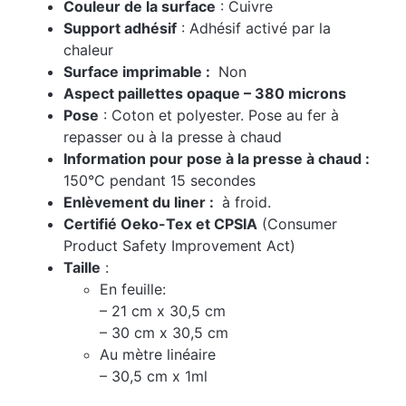
Couleur de la surface
: Cuivre
Support adhésif
: Adhésif activé par la
chaleur
Surface imprimable :
Non
Aspect paillettes opaque – 380 microns
Pose
: Coton et polyester. Pose au fer à
repasser ou à la presse à chaud
Information pour pose à la presse à chaud :
150°C pendant 15 secondes
Enlèvement du liner :
à froid.
Certifié Oeko-Tex et CPSIA
(Consumer
Product Safety Improvement Act)
Taille
:
En feuille:
– 21 cm x 30,5 cm
– 30 cm x 30,5 cm
Au mètre linéaire
– 30,5 cm x 1ml