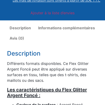
Les frais de livraison sont offerts à partir de 50€ T.T.C
Ajouter à la liste d’envies
Description
Informations complémentaires
Avis (0)
Description
Différents formats disponibles. Ce Flex Glitter
Argent Foncé peut être appliqué sur diverses
surfaces en tissu, telles que des t-shirts, des
maillots ou des sacs.
Les caractéristiques du Flex Glitter
Argent Foncé :
Couleur de la surface
: Argent Foncé