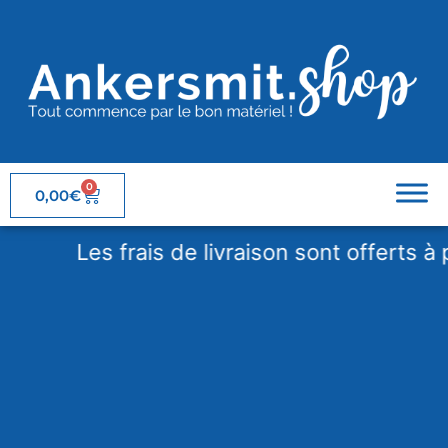
0
0,00
€
Les frais de livraison sont offerts à par