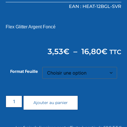
EAN : HEAT-12BGL-SVR
Flex Glitter Argent Foncé
3,53
€
–
16,80
€
TTC
Format Feuille
Ajouter au panier