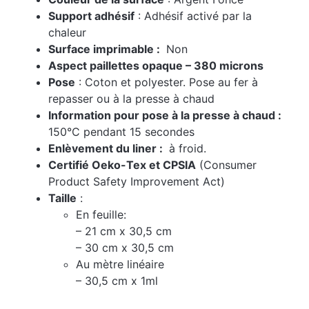
Support adhésif
: Adhésif activé par la
chaleur
Surface imprimable :
Non
Aspect paillettes opaque – 380 microns
Pose
: Coton et polyester. Pose au fer à
repasser ou à la presse à chaud
Information pour pose à la presse à chaud :
150°C pendant 15 secondes
Enlèvement du liner :
à froid.
Certifié Oeko-Tex et CPSIA
(Consumer
Product Safety Improvement Act)
Taille
:
En feuille:
– 21 cm x 30,5 cm
– 30 cm x 30,5 cm
Au mètre linéaire
– 30,5 cm x 1ml