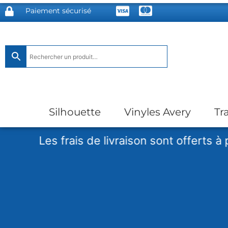
Paiement sécurisé
Silhouette
Vinyles Avery
Tr
es frais de livraison sont offerts à partir d