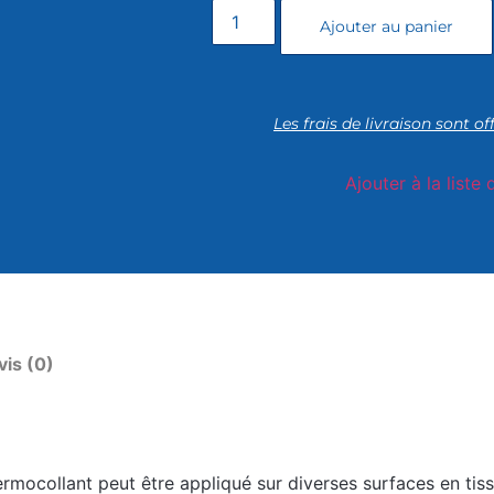
Ajouter au panier
Les frais de livraison sont of
Ajouter à la liste 
vis (0)
rmocollant peut être appliqué sur diverses surfaces en tissu