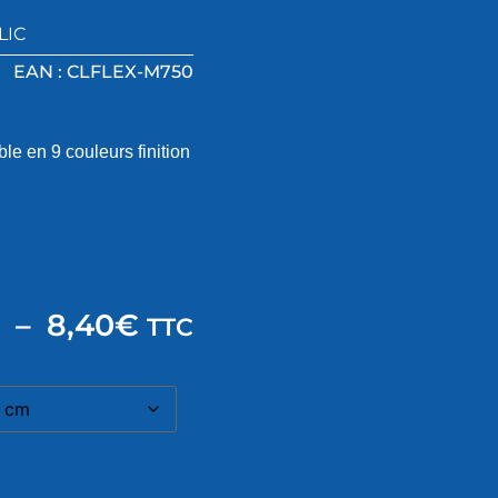
LIC
EAN : CLFLEX-M750
 en 9 couleurs finition
–
8,40
€
TTC