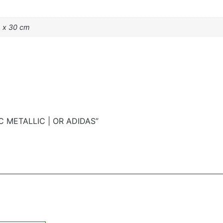
m x 30 cm
SIC METALLIC | OR ADIDAS”