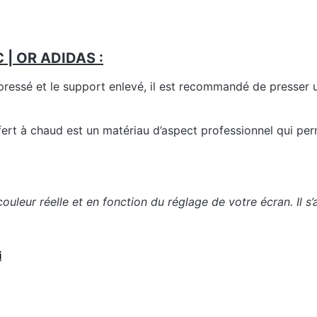
 | OR ADIDAS :
 pressé et le support enlevé, il est recommandé de presser u
fert à chaud est un matériau d’aspect professionnel qui per
couleur réelle et en fonction du réglage de votre écran. Il s’
i