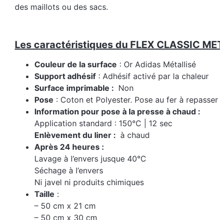
des maillots ou des sacs.
Les caractéristiques du FLEX CLASSIC ME
Couleur de la surface
: Or Adidas Métallisé
Support adhésif
: Adhésif activé par la chaleur
Surface imprimable :
Non
Pose
: Coton et Polyester. Pose au fer à repasser
Information pour pose à la presse à chaud :
Application standard : 150°C | 12 sec
Enlèvement du liner :
à chaud
Après 24 heures :
Lavage à l’envers jusque 40°C
Séchage à l’envers
Ni javel ni produits chimiques
Taille
:
– 50 cm x 21 cm
– 50 cm x 30 cm