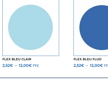
FLEX BLEU CLAIR
FLEX BLEU FLUO
2,52
€
–
12,00
€
2,52
€
–
12,00
€
TTC
TT