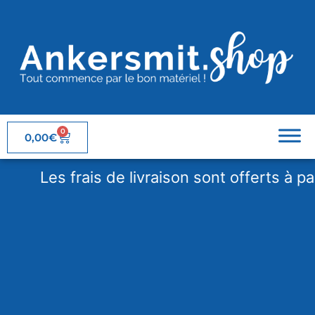
0
0,00
€
Les frais de livraison sont offerts à parti