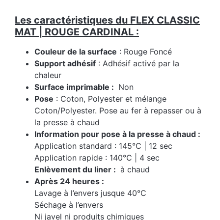
Les caractéristiques du FLEX CLASSIC
MAT | ROUGE CARDINAL :
Couleur de la surface
: Rouge Foncé
Support adhésif
: Adhésif activé par la
chaleur
Surface imprimable :
Non
Pose
: Coton, Polyester et mélange
Coton/Polyester. Pose au fer à repasser ou à
la presse à chaud
Information pour pose à la presse à chaud :
Application standard : 145°C | 12 sec
Application rapide : 140°C | 4 sec
Enlèvement du liner :
à chaud
Après 24 heures :
Lavage à l’envers jusque 40°C
Séchage à l’envers
Ni javel ni produits chimiques