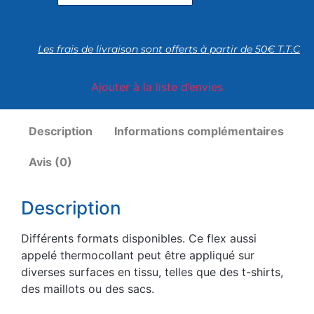
Les frais de livraison sont offerts à partir de 50€ T.T.C
Ajouter à la liste d’envies
Description
Informations complémentaires
Avis (0)
Description
Différents formats disponibles. Ce flex aussi
appelé thermocollant peut être appliqué sur
diverses surfaces en tissu, telles que des t-shirts,
des maillots ou des sacs.