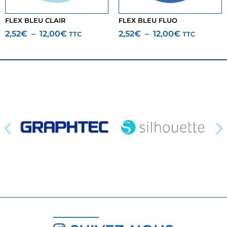
FLEX BLEU CLAIR
FLEX BLEU FLUO
2,52
€
–
12,00
€
2,52
€
–
12,00
€
TTC
TTC