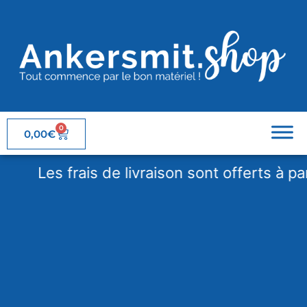
0
0,00
€
Les frais de livraison sont offerts à partir