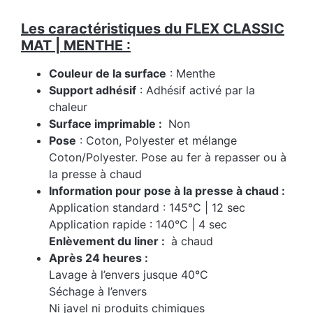
Les caractéristiques du FLEX CLASSIC
MAT | MENTHE :
Couleur de la surface
: Menthe
Support adhésif
: Adhésif activé par la
chaleur
Surface imprimable :
Non
Pose
: Coton, Polyester et mélange
Coton/Polyester. Pose au fer à repasser ou à
la presse à chaud
Information pour pose à la presse à chaud :
Application standard : 145°C | 12 sec
Application rapide : 140°C | 4 sec
Enlèvement du liner :
à chaud
Après 24 heures :
Lavage à l’envers jusque 40°C
Séchage à l’envers
Ni javel ni produits chimiques