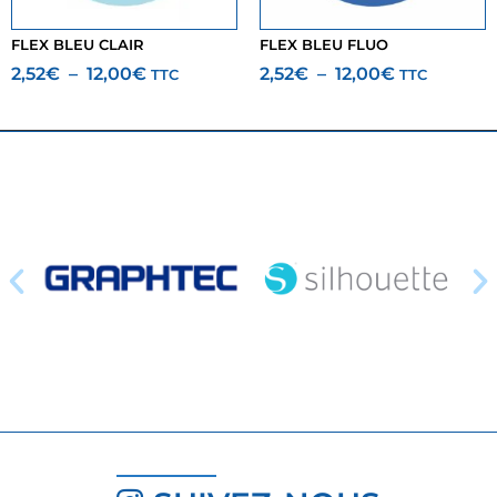
FLEX BLEU CLAIR
FLEX BLEU FLUO
2,52
€
–
12,00
€
2,52
€
–
12,00
€
TTC
TTC