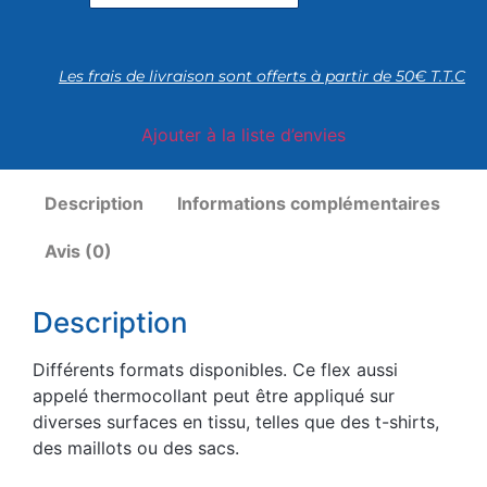
Les frais de livraison sont offerts à partir de 50€ T.T.C
Ajouter à la liste d’envies
Description
Informations complémentaires
Avis (0)
Description
Différents formats disponibles. Ce flex aussi
appelé thermocollant peut être appliqué sur
diverses surfaces en tissu, telles que des t-shirts,
des maillots ou des sacs.