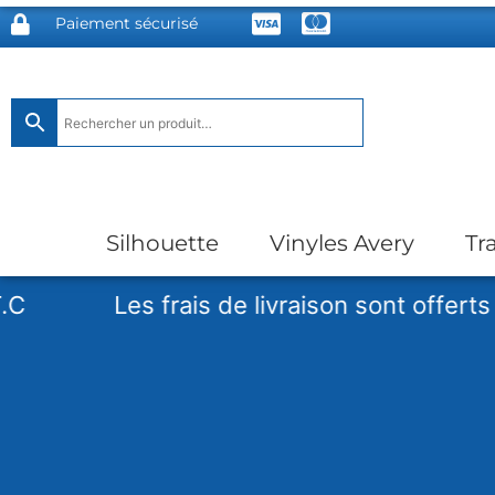
Paiement sécurisé
Silhouette
Vinyles Avery
Tr
Les frais de livraison sont offerts à par