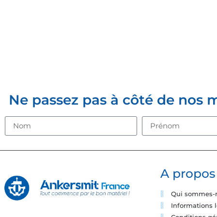
INSCRIVE
Ne passez pas à côté de nos mei
A propos
Qui sommes-
Informations 
Conditions gé