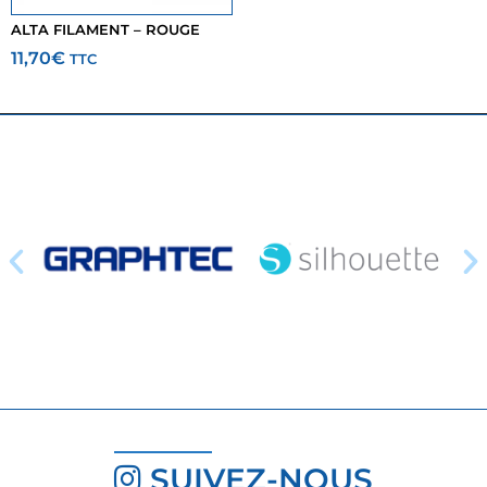
ALTA FILAMENT – ROUGE
11,70
€
TTC
SUIVEZ-NOUS