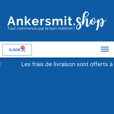
0
0,00
€
Les frais de livraison sont offerts à pa