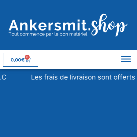
0
0,00
€
Les frais de livraison sont offerts à 