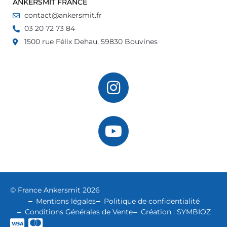
ANKERSMIT FRANCE
contact@ankersmit.fr
03 20 72 73 84
1500 rue Félix Dehau, 59830 Bouvines
© France Ankersmit 2026
Mentions légales
Politique de confidentialité
Conditions Générales de Vente
Création : SYMBIOZ