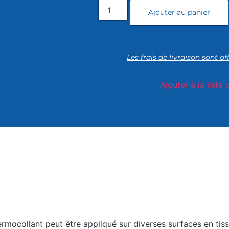
Ajouter au panier
Les frais de livraison sont of
Ajouter à la liste 
rmocollant peut être appliqué sur diverses surfaces en tissu