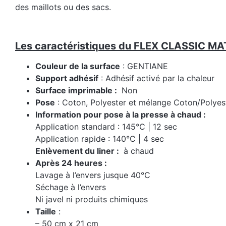
des maillots ou des sacs.
Les caractéristiques du FLEX CLASSIC MA
Couleur de la surface
: GENTIANE
Support adhésif
: Adhésif activé par la chaleur
Surface imprimable :
Non
Pose
: Coton, Polyester et mélange Coton/Polyest
Information pour pose à la presse à chaud :
Application standard : 145°C | 12 sec
Application rapide : 140°C | 4 sec
Enlèvement du liner :
à chaud
Après 24 heures :
Lavage à l’envers jusque 40°C
Séchage à l’envers
Ni javel ni produits chimiques
Taille
:
– 50 cm x 21 cm