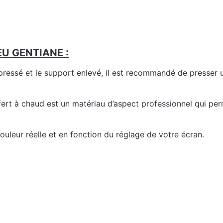
EU GENTIANE :
 pressé et le support enlevé, il est recommandé de presser u
fert à chaud est un matériau d’aspect professionnel qui per
couleur réelle et en fonction du réglage de votre écran.