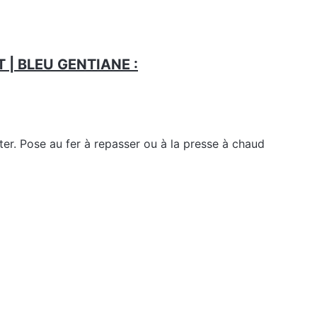
T | BLEU GENTIANE :
er. Pose au fer à repasser ou à la presse à chaud