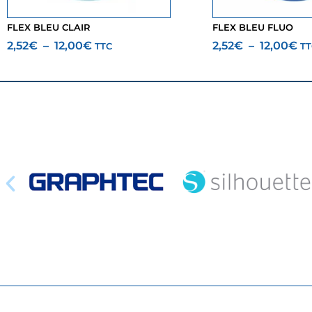
FLEX BLEU CLAIR
FLEX BLEU FLUO
2,52
€
–
12,00
€
2,52
€
–
12,00
€
TTC
TT