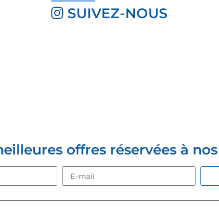
SUIVEZ-NOUS
Z-VOUS À LA NEWSLETTER
lleures offres réservées à nos c