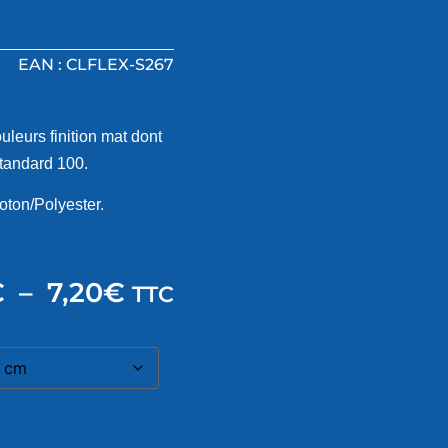
EAN : CLFLEX-S267
eurs finition mat dont
Standard 100.
oton/Polyester.
€
–
7,20
€
TTC