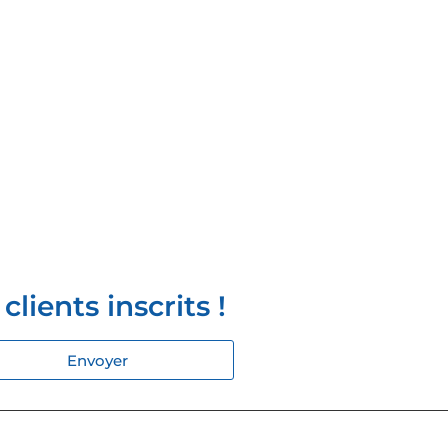
lients inscrits !
Envoyer