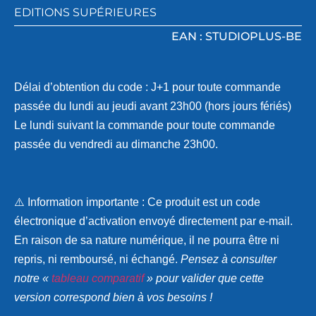
EDITIONS SUPÉRIEURES
EAN : STUDIOPLUS-BE
Délai d’obtention du code : J+1 pour toute commande
passée du lundi au jeudi avant 23h00 (hors jours fériés)
Le lundi suivant la commande pour toute commande
passée du vendredi au dimanche 23h00.
⚠️
Information importante :
Ce produit est un
code
électronique d’activation
envoyé directement par e-mail.
En raison de sa nature numérique, il ne pourra être
ni
repris, ni remboursé, ni échangé
.
Pensez à consulter
notre «
tableau comparatif
» pour valider que cette
version correspond bien à vos besoins !