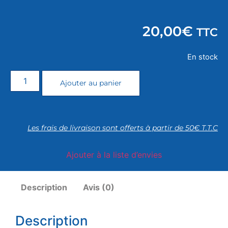
20,00
€
TTC
En stock
Ajouter au panier
Les frais de livraison sont offerts à partir de 50€ T.T.C
Ajouter à la liste d’envies
Description
Avis (0)
Description