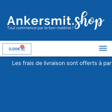
0
0,00
€
Les frais de livraison sont offerts à partir 