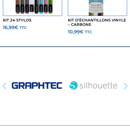
KIT 24 STYLOS
KIT D’ÉCHANTILLONS VINYLE
– CARBONE
16,99
€
TTC
10,99
€
TTC